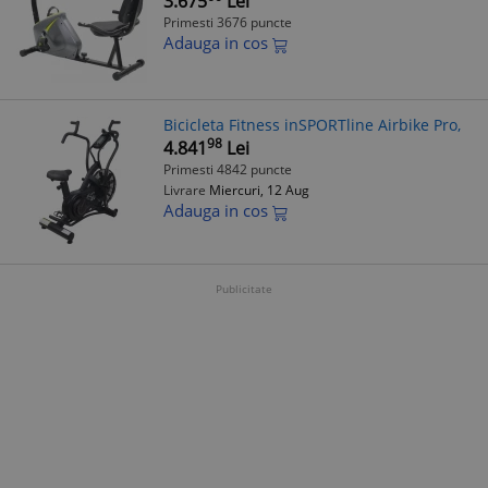
3.675
Lei
Primesti 3676 puncte
Adauga in cos
Bicicleta Fitness inSPORTline Airbike Pro,
98
4.841
Lei
Primesti 4842 puncte
Livrare
Miercuri, 12 Aug
Adauga in cos
Publicitate