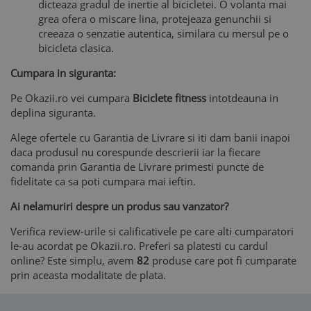
dicteaza gradul de inertie al bicicletei. O volanta mai
grea ofera o miscare lina, protejeaza genunchii si
creeaza o senzatie autentica, similara cu mersul pe o
bicicleta clasica.
Cumpara in siguranta:
Pe Okazii.ro vei cumpara
Biciclete fitness
intotdeauna in
deplina siguranta.
Alege ofertele cu Garantia de Livrare si iti dam banii inapoi
daca produsul nu corespunde descrierii iar la fiecare
comanda prin Garantia de Livrare primesti puncte de
fidelitate ca sa poti cumpara mai ieftin.
Ai nelamuriri despre un produs sau vanzator?
Verifica review-urile si calificativele pe care alti cumparatori
le-au acordat pe Okazii.ro. Preferi sa platesti cu cardul
online? Este simplu, avem
82
produse care pot fi cumparate
prin aceasta modalitate de plata.