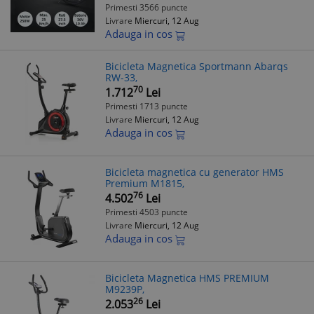
Primesti 3566 puncte
Livrare
Miercuri, 12 Aug
Adauga in cos
Bicicleta Magnetica Sportmann Abarqs
RW-33,
70
1.712
Lei
Primesti 1713 puncte
Livrare
Miercuri, 12 Aug
Adauga in cos
Bicicleta magnetica cu generator HMS
Premium M1815,
76
4.502
Lei
Primesti 4503 puncte
Livrare
Miercuri, 12 Aug
Adauga in cos
Bicicleta Magnetica HMS PREMIUM
M9239P,
26
2.053
Lei