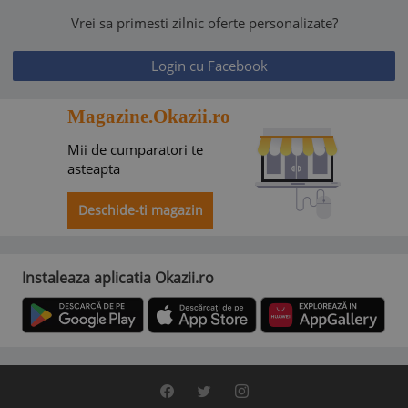
Vrei sa primesti zilnic oferte personalizate?
Login cu Facebook
Magazine.Okazii.ro
Mii de cumparatori te
asteapta
Deschide-ti magazin
Instaleaza aplicatia Okazii.ro