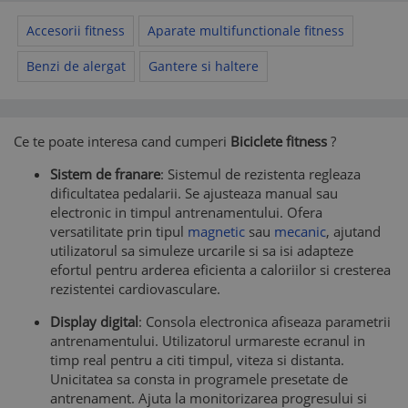
Accesorii fitness
Aparate multifunctionale fitness
Benzi de alergat
Gantere si haltere
Ce te poate interesa cand cumperi
Biciclete fitness
?
Sistem de franare
: Sistemul de rezistenta regleaza
dificultatea pedalarii. Se ajusteaza manual sau
electronic in timpul antrenamentului. Ofera
versatilitate prin tipul
magnetic
sau
mecanic
, ajutand
utilizatorul sa simuleze urcarile si sa isi adapteze
efortul pentru arderea eficienta a caloriilor si cresterea
rezistentei cardiovasculare.
Display digital
: Consola electronica afiseaza parametrii
antrenamentului. Utilizatorul urmareste ecranul in
timp real pentru a citi timpul, viteza si distanta.
Unicitatea sa consta in programele presetate de
antrenament. Ajuta la monitorizarea progresului si