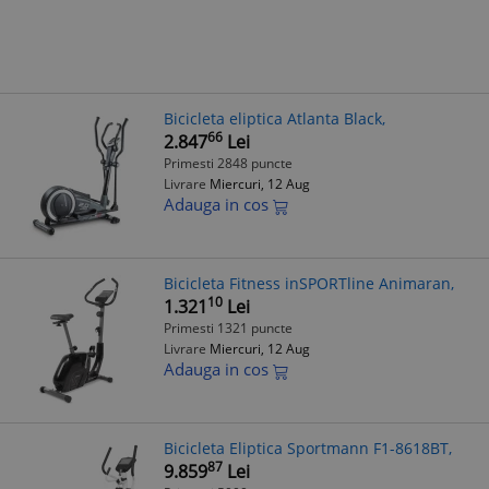
Bicicleta eliptica Atlanta Black,
66
2.847
Lei
Primesti 2848 puncte
Livrare
Miercuri, 12 Aug
Adauga in cos
Bicicleta Fitness inSPORTline Animaran,
10
1.321
Lei
Primesti 1321 puncte
Livrare
Miercuri, 12 Aug
Adauga in cos
Bicicleta Eliptica Sportmann F1-8618BT,
87
9.859
Lei