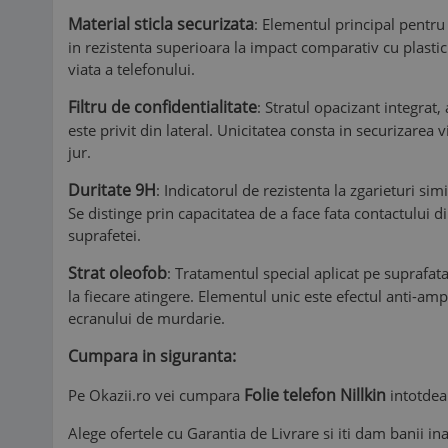
Material sticla securizata
: Elementul principal pentr
in rezistenta superioara la impact comparativ cu plastic
viata a telefonului.
Filtru de confidentialitate
: Stratul opacizant integrat
este privit din lateral. Unicitatea consta in securizarea 
jur.
Duritate 9H
: Indicatorul de rezistenta la zgarieturi sim
Se distinge prin capacitatea de a face fata contactului 
suprafetei.
Strat oleofob
: Tratamentul special aplicat pe suprafata 
la fiecare atingere. Elementul unic este efectul anti-amp
ecranului de murdarie.
Cumpara in siguranta:
Folie telefon Nillkin
Pe Okazii.ro vei cumpara
intotdea
Alege ofertele cu Garantia de Livrare si iti dam banii i