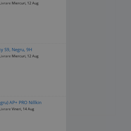
Livrare
Miercuri, 12 Aug
xy S9, Negru, 9H
Livrare
Miercuri, 12 Aug
gru) AP+ PRO Nillkin
Livrare
Vineri, 14 Aug