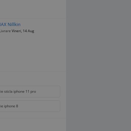
AX Nillkin
Livrare
Vineri, 14 Aug
lie sticla iphone 11 pro
lie iphone 8