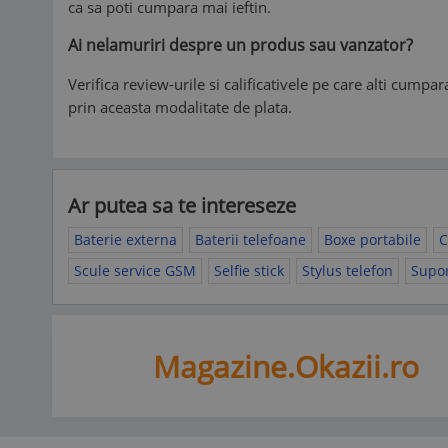
ca sa poti cumpara mai ieftin.
Ai nelamuriri despre un produs sau vanzator?
Verifica review-urile si calificativele pe care alti cumpa
prin aceasta modalitate de plata.
Ar putea sa te intereseze
Baterie externa
Baterii telefoane
Boxe portabile
C
Scule service GSM
Selfie stick
Stylus telefon
Supor
Magazine.Okazii.ro