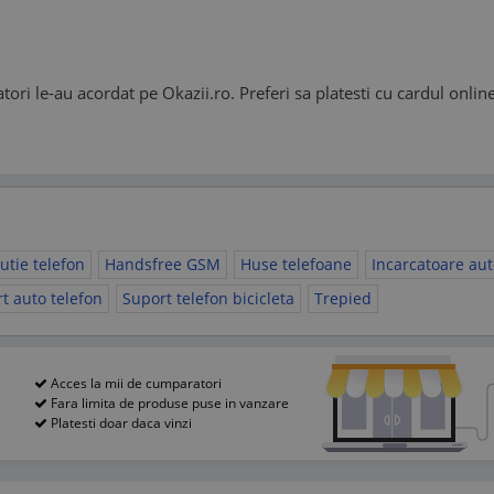
ratori le-au acordat pe Okazii.ro. Preferi sa platesti cu cardul onl
utie telefon
Handsfree GSM
Huse telefoane
Incarcatoare au
t auto telefon
Suport telefon bicicleta
Trepied
Acces la mii de cumparatori
Fara limita de produse puse in vanzare
Platesti doar daca vinzi