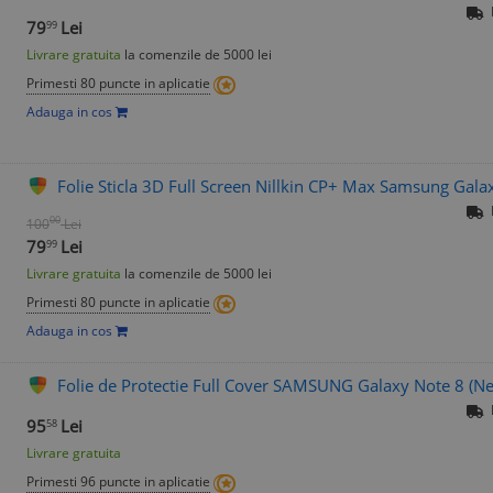
79
Lei
99
Livrare gratuita
la comenzile de 5000 lei
Primesti 80 puncte in aplicatie
Adauga in cos
Folie Sticla 3D Full Screen Nillkin CP+ Max Samsung Gala
00
100
Lei
79
Lei
99
Livrare gratuita
la comenzile de 5000 lei
Primesti 80 puncte in aplicatie
Adauga in cos
Folie de Protectie Full Cover SAMSUNG Galaxy Note 8 (Ne
95
Lei
58
Livrare gratuita
Primesti 96 puncte in aplicatie