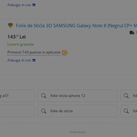
Adauga in cos
Folie de Sticla 3D SAMSUNG Galaxy Note 8 (Negru) CP+ M
143
Lei
37
Livrare gratuita
Primesti 143 puncte in aplicatie
Adauga in cos
ng a51
folie sticla iphone 12
fo
folie de sticla
fo
Publicitate