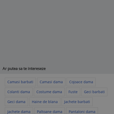
Ar putea sa te intereseze
Camasi barbati
Camasi dama
Cojoace dama
Colanti dama
Costume dama
Fuste
Geci barbati
Geci dama
Haine de blana
Jachete barbati
Jachete dama
Paltoane dama
Pantaloni dama