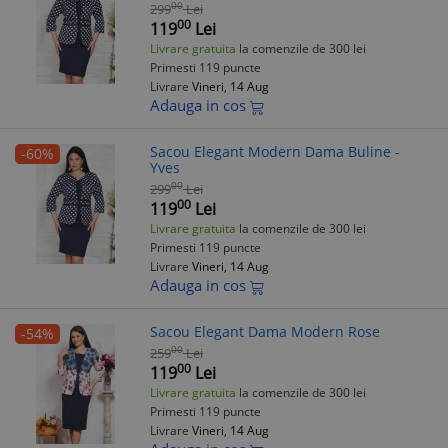
00
299
Lei
00
119
Lei
Livrare gratuita
la comenzile de 300 lei
Primesti 119 puncte
Livrare
Vineri, 14 Aug
Adauga in cos
Sacou Elegant Modern Dama Buline -
-60%
Yves
00
299
Lei
00
119
Lei
Livrare gratuita
la comenzile de 300 lei
Primesti 119 puncte
Livrare
Vineri, 14 Aug
Adauga in cos
Sacou Elegant Dama Modern Rose
-54%
00
259
Lei
00
119
Lei
Livrare gratuita
la comenzile de 300 lei
Primesti 119 puncte
Livrare
Vineri, 14 Aug