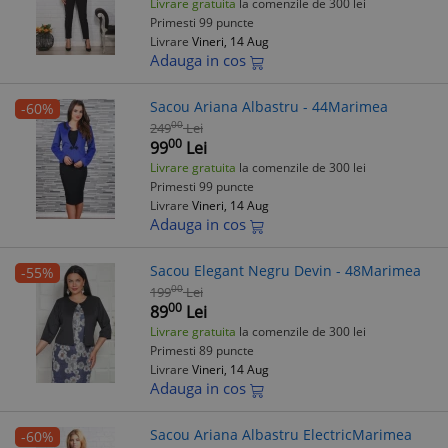
Livrare gratuita
la comenzile de 300 lei
Primesti 99 puncte
Livrare
Vineri, 14 Aug
Adauga in cos
Sacou Ariana Albastru - 44Marimea
-60%
00
249
Lei
00
99
Lei
Livrare gratuita
la comenzile de 300 lei
Primesti 99 puncte
Livrare
Vineri, 14 Aug
Adauga in cos
Sacou Elegant Negru Devin - 48Marimea
-55%
00
199
Lei
00
89
Lei
Livrare gratuita
la comenzile de 300 lei
Primesti 89 puncte
Livrare
Vineri, 14 Aug
Adauga in cos
Sacou Ariana Albastru ElectricMarimea
-60%