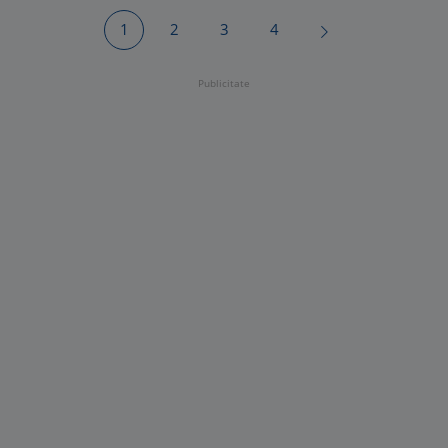
1
2
3
4
Publicitate