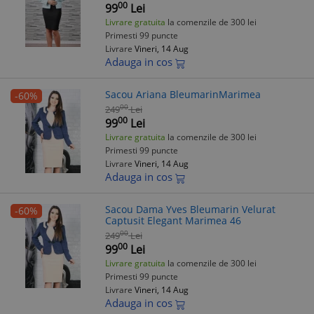
00
99
Lei
Livrare gratuita
la comenzile de 300 lei
Primesti 99 puncte
Livrare
Vineri, 14 Aug
Adauga in cos
Sacou Ariana BleumarinMarimea
-60%
00
249
Lei
00
99
Lei
Livrare gratuita
la comenzile de 300 lei
Primesti 99 puncte
Livrare
Vineri, 14 Aug
Adauga in cos
Sacou Dama Yves Bleumarin Velurat
-60%
Captusit Elegant Marimea 46
00
249
Lei
00
99
Lei
Livrare gratuita
la comenzile de 300 lei
Primesti 99 puncte
Livrare
Vineri, 14 Aug
Adauga in cos