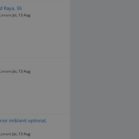
ud Raya, 36
Livrare
Joi, 13 Aug
Livrare
Joi, 13 Aug
rior imblanit optional,
Livrare
Joi, 13 Aug