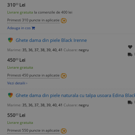
310
Lei
00
Livrare gratuita
la comenzile de 400 lei
Primesti 310 puncte in aplicatie
Adauga in cos
Ghete dama din piele Black Irenne
Marime:
35, 36, 37, 38, 39, 40, 41
Culoare:
negru
450
Lei
00
Livrare gratuita
Primesti 450 puncte in aplicatie
Vezi detalii ›
Ghete dama din piele naturala cu talpa usoara Edina Blac
Marime:
35, 36, 37, 38, 39, 40, 41
Culoare:
negru
550
Lei
00
Livrare gratuita
Primesti 550 puncte in aplicatie