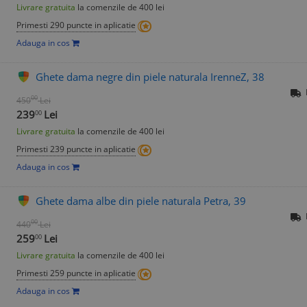
Livrare gratuita
la comenzile de 400 lei
Primesti 290 puncte in aplicatie
Adauga in cos
Ghete dama negre din piele naturala IrenneZ, 38
00
450
Lei
239
Lei
00
Livrare gratuita
la comenzile de 400 lei
Primesti 239 puncte in aplicatie
Adauga in cos
Ghete dama albe din piele naturala Petra, 39
00
440
Lei
259
Lei
00
Livrare gratuita
la comenzile de 400 lei
Primesti 259 puncte in aplicatie
Adauga in cos