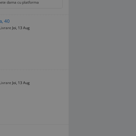
ete dama cu platforma
a, 40
Livrare
Joi, 13 Aug
Livrare
Joi, 13 Aug