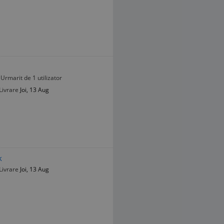
Urmarit de 1 utilizator
Livrare
Joi, 13 Aug
k
Livrare
Joi, 13 Aug