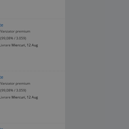
te
Vanzator premium
(99,08% / 3.059)
Livrare
Miercuri, 12 Aug
te
Vanzator premium
(99,08% / 3.059)
Livrare
Miercuri, 12 Aug