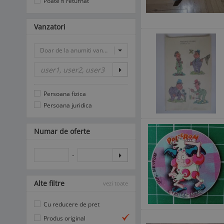
Poate fi returnat
Vanzatori
Doar de la anumiti vanzatori
Persoana fizica
Persoana juridica
Numar de oferte
-
Alte filtre
vezi toate
Cu reducere de pret
Produs original