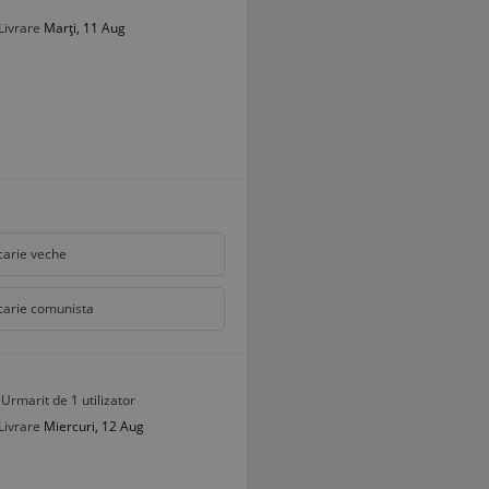
Livrare
Marți, 11 Aug
carie veche
carie comunista
Urmarit de 1 utilizator
Livrare
Miercuri, 12 Aug