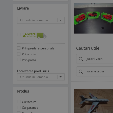
Livrare
Oriunde in Romania
Cautari utile
Prin predare personala
Prin curier
jucarii vechi
Prin posta
Localizarea produsului
jucarie tabla
Oriunde in Romania
Produs
Cu factura
Cu garantie