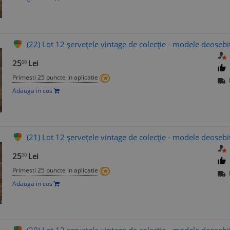
(22) Lot 12 șervețele vintage de colecție - modele deosebi
25
Lei
00
Primesti 25 puncte in aplicatie
Adauga in cos
(21) Lot 12 șervețele vintage de colecție - modele deosebi
25
Lei
00
Primesti 25 puncte in aplicatie
Adauga in cos