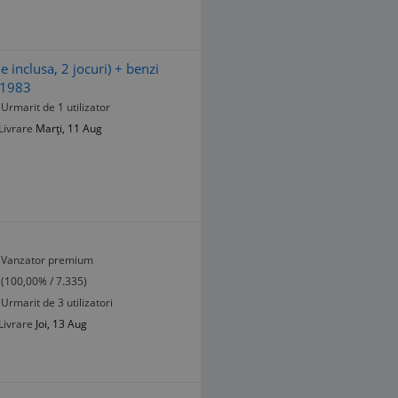
 inclusa, 2 jocuri) + benzi
 1983
Urmarit de 1 utilizator
Livrare
Marți, 11 Aug
Vanzator premium
(100,00% / 7.335)
Urmarit de 3 utilizatori
Livrare
Joi, 13 Aug