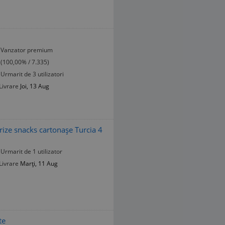
Vanzator premium
(100,00% / 7.335)
Urmarit de 3 utilizatori
Livrare
Joi, 13 Aug
ze snacks cartonașe Turcia 4
Urmarit de 1 utilizator
Livrare
Marți, 11 Aug
te