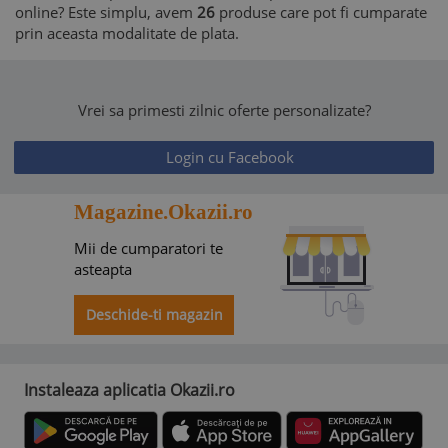
online? Este simplu, avem
26
produse care pot fi cumparate
prin aceasta modalitate de plata.
Vrei sa primesti zilnic oferte personalizate?
Login cu Facebook
Magazine.Okazii.ro
Mii de cumparatori te
asteapta
Deschide-ti magazin
Instaleaza aplicatia Okazii.ro