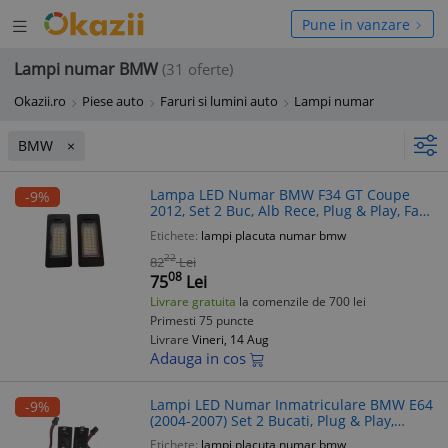
Deschide
hide
Pune in vanzare
meniul
niul
Lampi numar BMW
(31 oferte)
Okazii.ro
Piese auto
Faruri si lumini auto
Lampi numar
BMW
Lampa LED Numar BMW F34 GT Coupe
-9%
2012, Set 2 Buc, Alb Rece, Plug & Play, Fara
Erori
Etichete:
lampi placuta numar bmw
22
82
Lei
08
75
Lei
Livrare gratuita
la comenzile de 700 lei
Primesti 75 puncte
Livrare
Vineri, 14 Aug
Adauga in cos
Lampi LED Numar Inmatriculare BMW E64
-9%
(2004-2007) Set 2 Bucati, Plug & Play,
Lumina Alba Rece
Etichete:
lampi placuta numar bmw