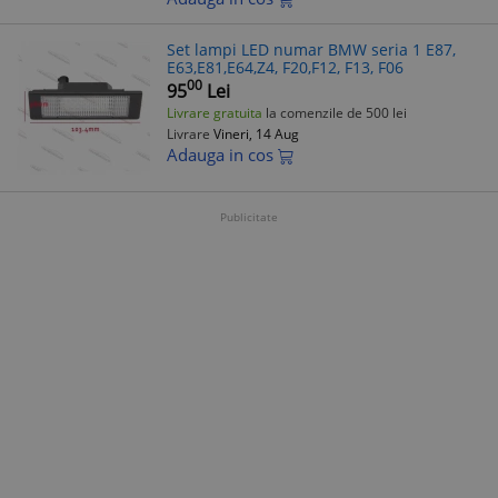
Set lampi LED numar BMW seria 1 E87,
E63,E81,E64,Z4, F20,F12, F13, F06
00
95
Lei
Livrare gratuita
la comenzile de 500 lei
Livrare
Vineri, 14 Aug
Adauga in cos
Publicitate