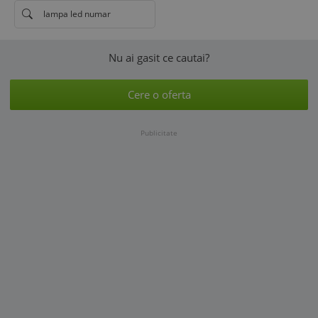
lampa led numar
Nu ai gasit ce cautai?
Cere o oferta
Publicitate