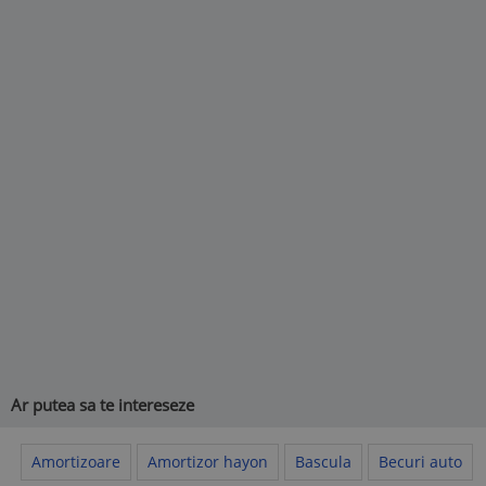
Ar putea sa te intereseze
Amortizoare
Amortizor hayon
Bascula
Becuri auto