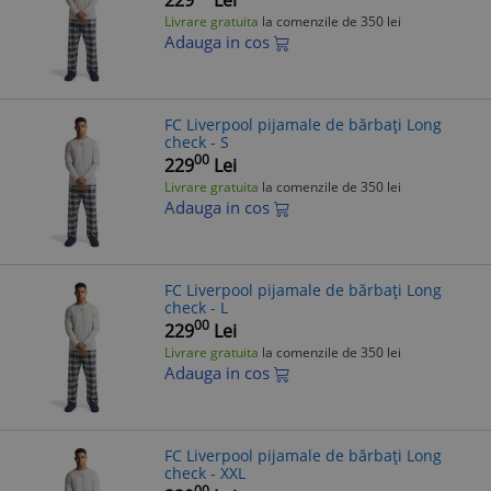
Livrare gratuita
la comenzile de 350 lei
Adauga in cos
FC Liverpool pijamale de bărbați Long
check - S
00
229
Lei
Livrare gratuita
la comenzile de 350 lei
Adauga in cos
FC Liverpool pijamale de bărbați Long
check - L
00
229
Lei
Livrare gratuita
la comenzile de 350 lei
Adauga in cos
FC Liverpool pijamale de bărbați Long
check - XXL
00