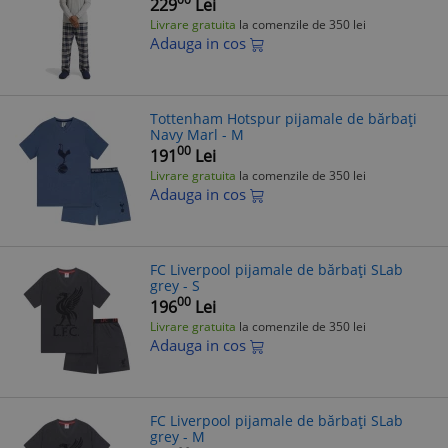
229
Lei
Livrare gratuita
la comenzile de 350 lei
Adauga in cos
Tottenham Hotspur pijamale de bărbați
Navy Marl - M
00
191
Lei
Livrare gratuita
la comenzile de 350 lei
Adauga in cos
FC Liverpool pijamale de bărbați SLab
grey - S
00
196
Lei
Livrare gratuita
la comenzile de 350 lei
Adauga in cos
FC Liverpool pijamale de bărbați SLab
grey - M