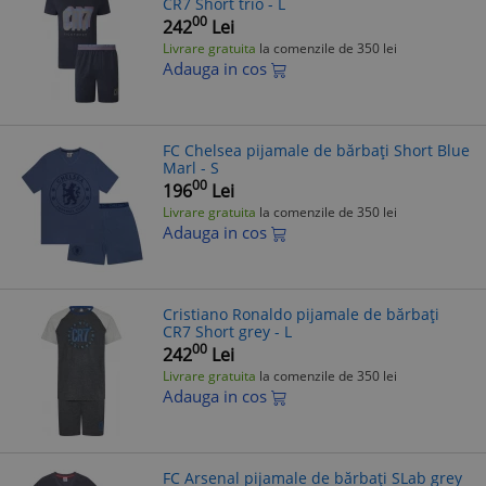
CR7 Short trio - L
00
242
Lei
Livrare gratuita
la comenzile de 350 lei
Adauga in cos
FC Chelsea pijamale de bărbați Short Blue
Marl - S
00
196
Lei
Livrare gratuita
la comenzile de 350 lei
Adauga in cos
Cristiano Ronaldo pijamale de bărbați
CR7 Short grey - L
00
242
Lei
Livrare gratuita
la comenzile de 350 lei
Adauga in cos
FC Arsenal pijamale de bărbați SLab grey