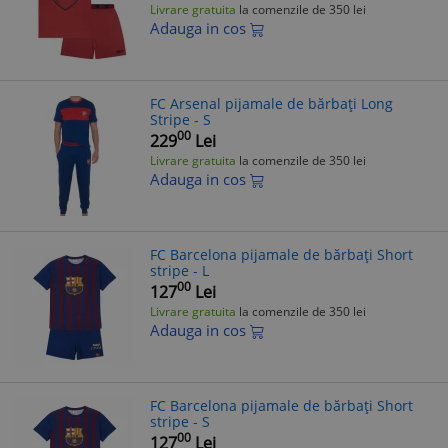
Livrare gratuita
la comenzile de 350 lei
Adauga in cos
FC Arsenal pijamale de bărbați Long
Stripe - S
00
229
Lei
Livrare gratuita
la comenzile de 350 lei
Adauga in cos
FC Barcelona pijamale de bărbați Short
stripe - L
00
127
Lei
Livrare gratuita
la comenzile de 350 lei
Adauga in cos
FC Barcelona pijamale de bărbați Short
stripe - S
00
127
Lei