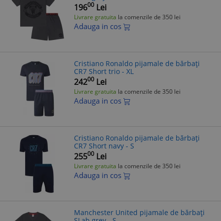
00
196
Lei
Livrare gratuita
la comenzile de 350 lei
Adauga in cos
Cristiano Ronaldo pijamale de bărbați
CR7 Short trio - XL
00
242
Lei
Livrare gratuita
la comenzile de 350 lei
Adauga in cos
Cristiano Ronaldo pijamale de bărbați
CR7 Short navy - S
00
255
Lei
Livrare gratuita
la comenzile de 350 lei
Adauga in cos
Manchester United pijamale de bărbați
SLab grey - S