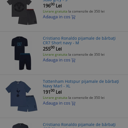
00
196
Lei
Livrare gratuita
la comenzile de 350 lei
Adauga in cos
Cristiano Ronaldo pijamale de bărbați
CR7 Short navy - M
00
255
Lei
Livrare gratuita
la comenzile de 350 lei
Adauga in cos
Tottenham Hotspur pijamale de bărbați
Navy Marl - XL
00
191
Lei
Livrare gratuita
la comenzile de 350 lei
Adauga in cos
Cristiano Ronaldo pijamale de bărbați