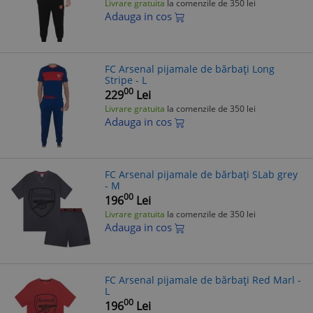
Livrare gratuita
la comenzile de 350 lei
Adauga in cos
FC Arsenal pijamale de bărbați Long
Stripe - L
00
229
Lei
Livrare gratuita
la comenzile de 350 lei
Adauga in cos
FC Arsenal pijamale de bărbați SLab grey
- M
00
196
Lei
Livrare gratuita
la comenzile de 350 lei
Adauga in cos
FC Arsenal pijamale de bărbați Red Marl -
L
00
196
Lei