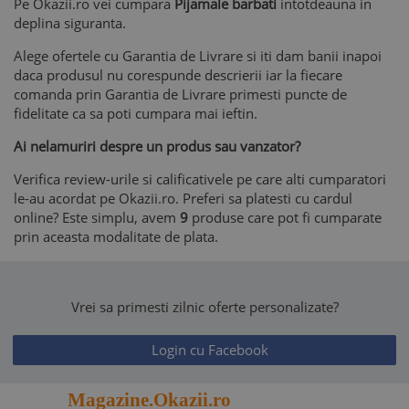
Pe Okazii.ro vei cumpara
Pijamale barbati
intotdeauna in
deplina siguranta.
Alege ofertele cu Garantia de Livrare si iti dam banii inapoi
daca produsul nu corespunde descrierii iar la fiecare
comanda prin Garantia de Livrare primesti puncte de
fidelitate ca sa poti cumpara mai ieftin.
Ai nelamuriri despre un produs sau vanzator?
Verifica review-urile si calificativele pe care alti cumparatori
le-au acordat pe Okazii.ro. Preferi sa platesti cu cardul
online? Este simplu, avem
9
produse care pot fi cumparate
prin aceasta modalitate de plata.
Vrei sa primesti zilnic oferte personalizate?
Login cu Facebook
Magazine.Okazii.ro