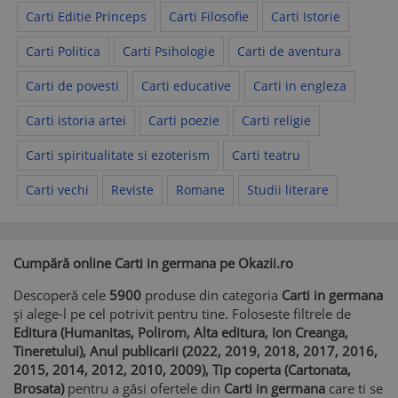
Carti Editie Princeps
Carti Filosofie
Carti Istorie
Carti Politica
Carti Psihologie
Carti de aventura
Carti de povesti
Carti educative
Carti in engleza
Carti istoria artei
Carti poezie
Carti religie
Carti spiritualitate si ezoterism
Carti teatru
Carti vechi
Reviste
Romane
Studii literare
Cumpără online Carti in germana pe Okazii.ro
Descoperă cele
5900
produse din categoria
Carti in germana
și alege-l pe cel potrivit pentru tine. Foloseste filtrele de
Editura (Humanitas, Polirom, Alta editura, Ion Creanga,
Tineretului), Anul publicarii (2022, 2019, 2018, 2017, 2016,
2015, 2014, 2012, 2010, 2009), Tip coperta (Cartonata,
Brosata)
pentru a găsi ofertele din
Carti in germana
care ti se