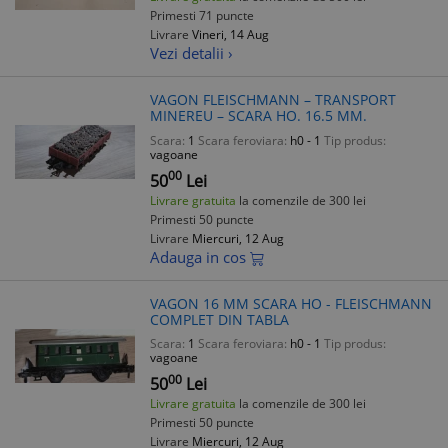
Primesti 71 puncte
Livrare
Vineri, 14 Aug
Vezi detalii ›
VAGON FLEISCHMANN – TRANSPORT
MINEREU – SCARA HO. 16.5 MM.
Scara:
1
Scara feroviara:
h0 - 1
Tip produs:
vagoane
00
50
Lei
Livrare gratuita
la comenzile de 300 lei
Primesti 50 puncte
Livrare
Miercuri, 12 Aug
Adauga in cos
VAGON 16 MM SCARA HO - FLEISCHMANN
COMPLET DIN TABLA
Scara:
1
Scara feroviara:
h0 - 1
Tip produs:
vagoane
00
50
Lei
Livrare gratuita
la comenzile de 300 lei
Primesti 50 puncte
Livrare
Miercuri, 12 Aug