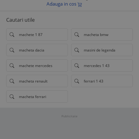
Adauga in cos
Cautari utile
machete 1 87
macheta bmw
macheta dacia
masini de legenda
machete mercedes
mercedes 1 43
macheta renault
ferrari 1 43
macheta ferrari
Publicitate