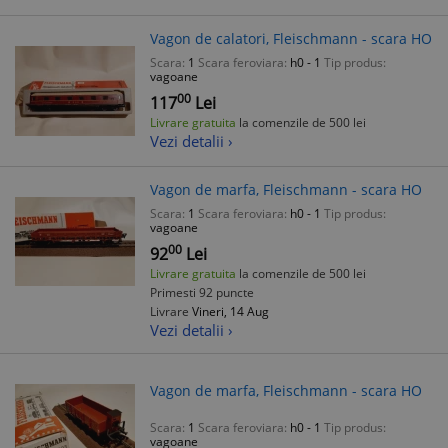
Vagon de calatori, Fleischmann - scara HO
Scara:
1
Scara feroviara:
h0 - 1
Tip produs:
vagoane
00
117
Lei
Livrare gratuita
la comenzile de 500 lei
Vezi detalii ›
Vagon de marfa, Fleischmann - scara HO
Scara:
1
Scara feroviara:
h0 - 1
Tip produs:
vagoane
00
92
Lei
Livrare gratuita
la comenzile de 500 lei
Primesti 92 puncte
Livrare
Vineri, 14 Aug
Vezi detalii ›
Vagon de marfa, Fleischmann - scara HO
Scara:
1
Scara feroviara:
h0 - 1
Tip produs:
vagoane