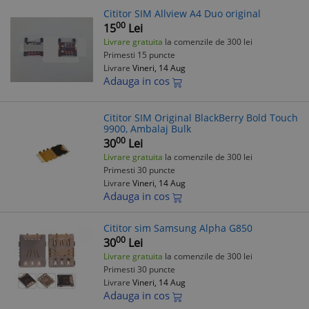
Cititor SIM Allview A4 Duo original
00
15
Lei
Livrare gratuita
la comenzile de 300 lei
Primesti 15 puncte
Livrare
Vineri, 14 Aug
Adauga in cos
Cititor SIM Original BlackBerry Bold Touch
9900, Ambalaj Bulk
00
30
Lei
Livrare gratuita
la comenzile de 300 lei
Primesti 30 puncte
Livrare
Vineri, 14 Aug
Adauga in cos
Cititor sim Samsung Alpha G850
00
30
Lei
Livrare gratuita
la comenzile de 300 lei
Primesti 30 puncte
Livrare
Vineri, 14 Aug
Adauga in cos