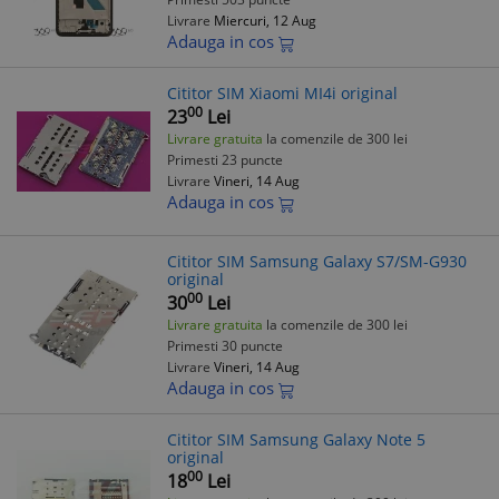
Livrare
Miercuri, 12 Aug
Adauga in cos
Cititor SIM Xiaomi MI4i original
00
23
Lei
Livrare gratuita
la comenzile de 300 lei
Primesti 23 puncte
Livrare
Vineri, 14 Aug
Adauga in cos
Cititor SIM Samsung Galaxy S7/SM-G930
original
00
30
Lei
Livrare gratuita
la comenzile de 300 lei
Primesti 30 puncte
Livrare
Vineri, 14 Aug
Adauga in cos
Cititor SIM Samsung Galaxy Note 5
original
00
18
Lei