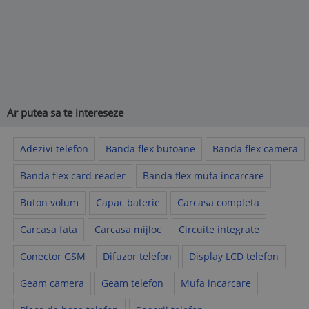
Ar putea sa te intereseze
Adezivi telefon
Banda flex butoane
Banda flex camera
Banda flex card reader
Banda flex mufa incarcare
Buton volum
Capac baterie
Carcasa completa
Carcasa fata
Carcasa mijloc
Circuite integrate
Conector GSM
Difuzor telefon
Display LCD telefon
Geam camera
Geam telefon
Mufa incarcare