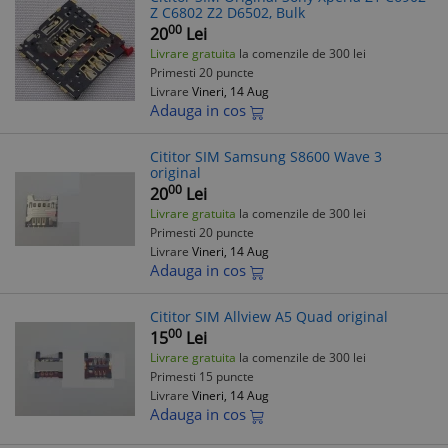
Z C6802 Z2 D6502, Bulk
00
20
Lei
Livrare gratuita
la comenzile de 300 lei
Primesti 20 puncte
Livrare
Vineri, 14 Aug
Adauga in cos
Cititor SIM Samsung S8600 Wave 3
original
00
20
Lei
Livrare gratuita
la comenzile de 300 lei
Primesti 20 puncte
Livrare
Vineri, 14 Aug
Adauga in cos
Cititor SIM Allview A5 Quad original
00
15
Lei
Livrare gratuita
la comenzile de 300 lei
Primesti 15 puncte
Livrare
Vineri, 14 Aug
Adauga in cos