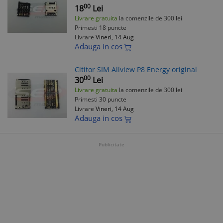
00
18
Lei
Livrare gratuita
la comenzile de 300 lei
Primesti 18 puncte
Livrare
Vineri, 14 Aug
Adauga in cos
Cititor SIM Allview P8 Energy original
00
30
Lei
Livrare gratuita
la comenzile de 300 lei
Primesti 30 puncte
Livrare
Vineri, 14 Aug
Adauga in cos
Publicitate