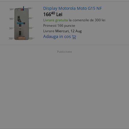
Display Motorola Moto G15 NF
40
166
Lei
Livrare gratuita
la comenzile de 300 lei
Primesti 166 puncte
Livrare
Miercuri, 12 Aug
Adauga in cos
Publicitate