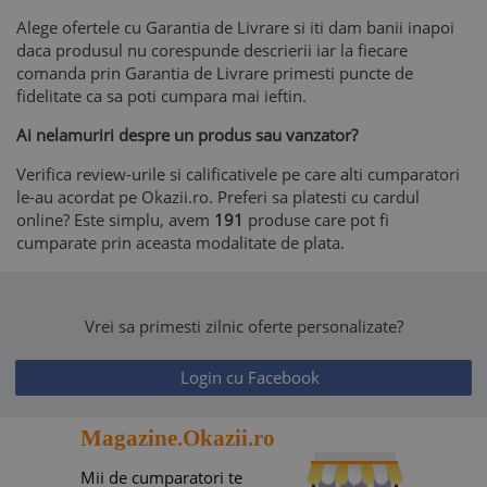
Alege ofertele cu Garantia de Livrare si iti dam banii inapoi
daca produsul nu corespunde descrierii iar la fiecare
comanda prin Garantia de Livrare primesti puncte de
fidelitate ca sa poti cumpara mai ieftin.
Ai nelamuriri despre un produs sau vanzator?
Verifica review-urile si calificativele pe care alti cumparatori
le-au acordat pe Okazii.ro. Preferi sa platesti cu cardul
online? Este simplu, avem
191
produse care pot fi
cumparate prin aceasta modalitate de plata.
Vrei sa primesti zilnic oferte personalizate?
Login cu Facebook
Magazine.Okazii.ro
Mii de cumparatori te