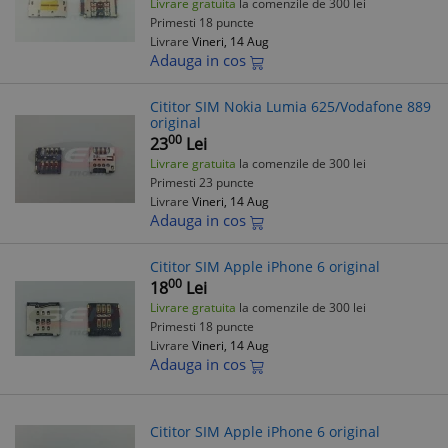
Livrare gratuita
la comenzile de 300 lei
Primesti 18 puncte
Livrare
Vineri, 14 Aug
Adauga in cos
Cititor SIM Nokia Lumia 625/Vodafone 889
original
00
23
Lei
Livrare gratuita
la comenzile de 300 lei
Primesti 23 puncte
Livrare
Vineri, 14 Aug
Adauga in cos
Cititor SIM Apple iPhone 6 original
00
18
Lei
Livrare gratuita
la comenzile de 300 lei
Primesti 18 puncte
Livrare
Vineri, 14 Aug
Adauga in cos
Cititor SIM Apple iPhone 6 original