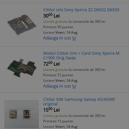
Cititor sim Sony Xperia Z2 D6502 D6503
00
30
Lei
Livrare gratuita
la comenzile de 300 lei
Primesti 30 puncte
Livrare
Vineri, 14 Aug
Adauga in cos
Modul Cititor Sim + Card Sony Xperia M
C1905 Orig Swap
00
72
Lei
Livrare gratuita
la comenzile de 300 lei
Primesti 72 puncte
Livrare
Vineri, 14 Aug
Adauga in cos
Cititor SIM Samsung Galaxy A5/A500F
original
00
15
Lei
Livrare gratuita
la comenzile de 300 lei
Primesti 15 puncte
Livrare
Vineri, 14 Aug