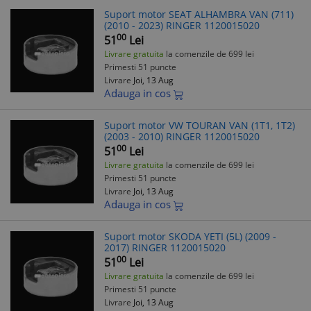
Suport motor SEAT ALHAMBRA VAN (711)
(2010 - 2023) RINGER 1120015020
00
51
Lei
Livrare gratuita
la comenzile de 699 lei
Primesti 51 puncte
Livrare
Joi, 13 Aug
Adauga in cos
Suport motor VW TOURAN VAN (1T1, 1T2)
(2003 - 2010) RINGER 1120015020
00
51
Lei
Livrare gratuita
la comenzile de 699 lei
Primesti 51 puncte
Livrare
Joi, 13 Aug
Adauga in cos
Suport motor SKODA YETI (5L) (2009 -
2017) RINGER 1120015020
00
51
Lei
Livrare gratuita
la comenzile de 699 lei
Primesti 51 puncte
Livrare
Joi, 13 Aug