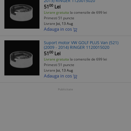
2013) RINGER 1120015020
00
51
Lei
Livrare gratuita
la comenzile de 699 lei
Primesti 51 puncte
Livrare
Joi, 13 Aug
Adauga in cos
Suport motor VW GOLF PLUS Van (521)
(2009 - 2014) RINGER 1120015020
00
51
Lei
Livrare gratuita
la comenzile de 699 lei
Primesti 51 puncte
Livrare
Joi, 13 Aug
Adauga in cos
Publicitate