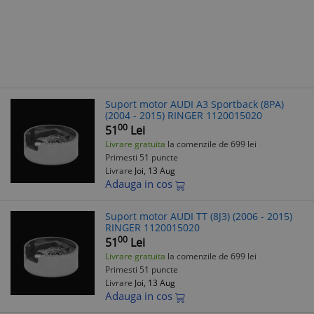
Suport motor AUDI A3 Sportback (8PA)
(2004 - 2015) RINGER 1120015020
00
51
Lei
Livrare gratuita
la comenzile de 699 lei
Primesti 51 puncte
Livrare
Joi, 13 Aug
Adauga in cos
Suport motor AUDI TT (8J3) (2006 - 2015)
RINGER 1120015020
00
51
Lei
Livrare gratuita
la comenzile de 699 lei
Primesti 51 puncte
Livrare
Joi, 13 Aug
Adauga in cos