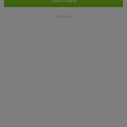
Cere o oferta
Publicitate