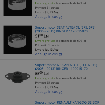
Livrare gratuita
la comenzile de 699 lei
Primesti 51 puncte
Livrare
Joi, 13 Aug
Adauga in cos
Suport motor SEAT ALTEA XL (5P5, 5P8)
(2006 - 2015) RINGER 1120015020
00
51
Lei
Livrare gratuita
la comenzile de 699 lei
Primesti 51 puncte
Livrare
Joi, 13 Aug
Adauga in cos
Suport motor NISSAN NOTE (E11, NE11)
(2005 - 2013) RINGER 1120015170
00
55
Lei
Livrare gratuita
la comenzile de 699 lei
Primesti 55 puncte
Livrare
Joi, 13 Aug
Adauga in cos
Suport motor RENAULT KANGOO BE BOP