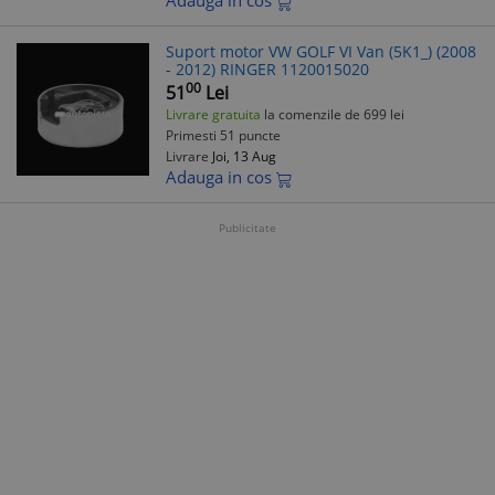
Adauga in cos
Suport motor VW GOLF VI Van (5K1_) (2008
- 2012) RINGER 1120015020
00
51
Lei
Livrare gratuita
la comenzile de 699 lei
Primesti 51 puncte
Livrare
Joi, 13 Aug
Adauga in cos
Publicitate