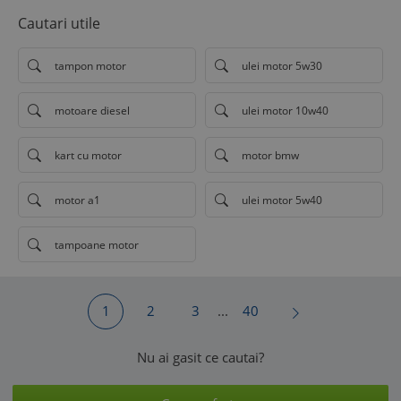
Cautari utile
tampon motor
ulei motor 5w30
motoare diesel
ulei motor 10w40
kart cu motor
motor bmw
motor a1
ulei motor 5w40
tampoane motor
1
2
3
...
40
Nu ai gasit ce cautai?