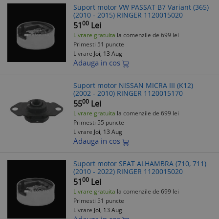
Suport motor VW PASSAT B7 Variant (365)
(2010 - 2015) RINGER 1120015020
00
51
Lei
Livrare gratuita
la comenzile de 699 lei
Primesti 51 puncte
Livrare
Joi, 13 Aug
Adauga in cos
Suport motor NISSAN MICRA III (K12)
(2002 - 2010) RINGER 1120015170
00
55
Lei
Livrare gratuita
la comenzile de 699 lei
Primesti 55 puncte
Livrare
Joi, 13 Aug
Adauga in cos
Suport motor SEAT ALHAMBRA (710, 711)
(2010 - 2022) RINGER 1120015020
00
51
Lei
Livrare gratuita
la comenzile de 699 lei
Primesti 51 puncte
Livrare
Joi, 13 Aug