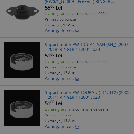
(KW0/1_) (2009 - Prezent) RINGER
1120015170
00
55
Lei
Livrare gratuita
la comenzile de 699 lei
Primesti 55 puncte
Livrare
Joi, 13 Aug
Adauga in cos
Suport motor VW TIGUAN VAN (5N_) (2007
- 2018) RINGER 1120015020
00
51
Lei
Livrare gratuita
la comenzile de 699 lei
Primesti 51 puncte
Livrare
Joi, 13 Aug
Adauga in cos
Suport motor VW TOURAN (1T1, 1T2) (2003
- 2011) RINGER 1120015020
00
51
Lei
Livrare gratuita
la comenzile de 699 lei
Primesti 51 puncte
Livrare
Joi, 13 Aug
Adauga in cos