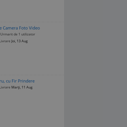
ie Camera Foto Video
Urmarit de 1 utilizator
Livrare
Joi, 13 Aug
u, cu Fir Prindere
Livrare
Marți, 11 Aug