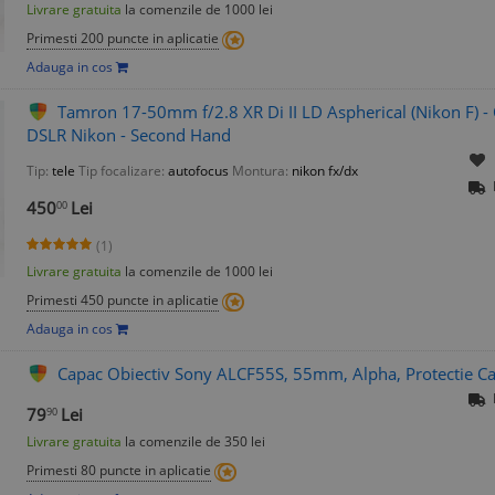
Livrare gratuita
la comenzile de 1000 lei
Primesti 200 puncte in aplicatie
Adauga in cos
Tamron 17-50mm f/2.8 XR Di II LD Aspherical (Nikon F) -
DSLR Nikon - Second Hand
Tip:
tele
Tip focalizare:
autofocus
Montura:
nikon fx/dx
450
Lei
00
(1)
Livrare gratuita
la comenzile de 1000 lei
Primesti 450 puncte in aplicatie
Adauga in cos
Capac Obiectiv Sony ALCF55S, 55mm, Alpha, Protectie C
79
Lei
90
Livrare gratuita
la comenzile de 350 lei
Primesti 80 puncte in aplicatie