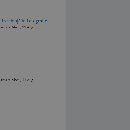
Excelență în Fotografie
Livrare
Marți, 11 Aug
Livrare
Marți, 11 Aug