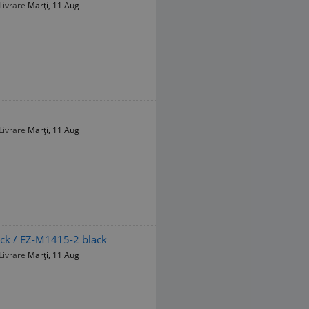
Livrare
Marți, 11 Aug
Livrare
Marți, 11 Aug
ck / EZ-M1415-2 black
Livrare
Marți, 11 Aug