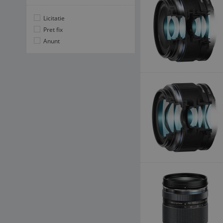
Licitatie
Pret fix
Anunt