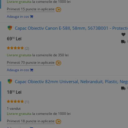
Livrare gratuita
la comenzile de 1000 lei
Primesti 15 puncte in aplicatie
Adauga in cos
Capac Obiectiv Canon E-58II, 58mm, 5673B001 - Protect
69
Lei
90
(2)
Livrare gratuita
la comenzile de 350 lei
Primesti 70 puncte in aplicatie
Adauga in cos
Capac Obiectiv 82mm Universal, Nebranduit, Plastic, Negr
18
Lei
00
(1)
1 vandut
Livrare gratuita
la comenzile de 1000 lei
Primesti 18 puncte in aplicatie