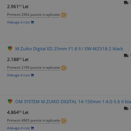
2.961
Lei
60
Primesti 2962 puncte in aplicatie
Adauga in cos
M.Zuiko Digital ED 25mm F1.8 II / EW-M2518-2 black
2.188
Lei
80
Primesti 2189 puncte in aplicatie
Adauga in cos
OM SYSTEM M.ZUIKO DIGITAL 14-150mm 1:4.0-5.6 II bla
4.864
Lei
80
Primesti 4865 puncte in aplicatie
Adauga in cos