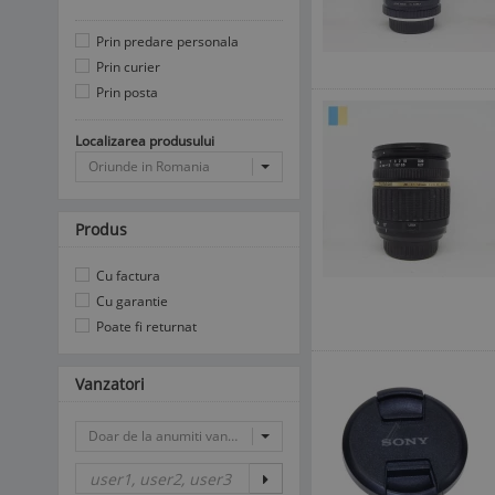
Prin predare personala
Prin curier
Prin posta
Localizarea produsului
Oriunde in Romania
Produs
Cu factura
Cu garantie
Poate fi returnat
Vanzatori
Doar de la anumiti vanzatori