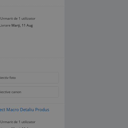
Urmarit de 1 utilizator
Livrare
Marți, 11 Aug
iectiv foto
iective canon
ect Macro Detaliu Produs
Urmarit de 1 utilizator