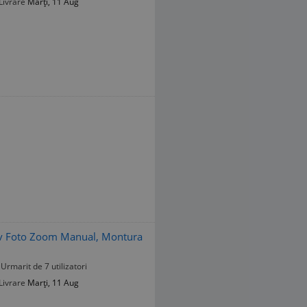
Livrare
Marți, 11 Aug
v Foto Zoom Manual, Montura
Urmarit de 7 utilizatori
Livrare
Marți, 11 Aug