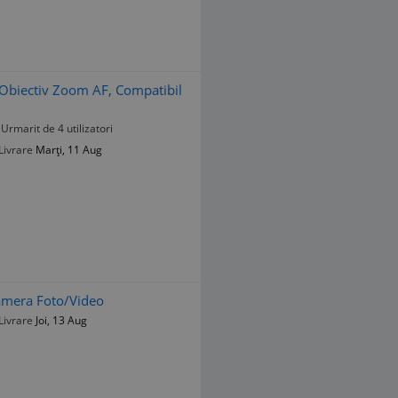
 Obiectiv Zoom AF, Compatibil
Urmarit de 4 utilizatori
Livrare
Marți, 11 Aug
amera Foto/Video
Livrare
Joi, 13 Aug