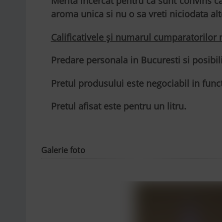
Merita incercat pentru ca sunt convins ca 
aroma unica si nu o sa vreti niciodata alt
Calificativele și numarul cumparatorilor
Predare personala in Bucuresti si posibili
Pretul produsului este negociabil in funct
Pretul afisat este pentru un litru.
Galerie foto