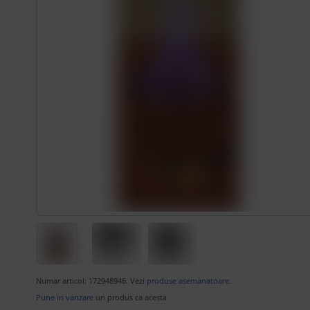
Numar articol: 172948946. Vezi
produse asemanatoare
.
Pune in vanzare
un produs ca acesta