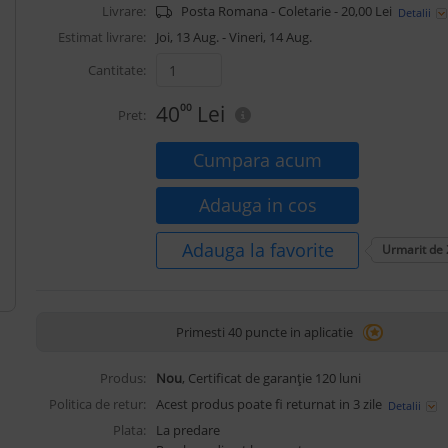
Livrare:
Posta Romana - Coletarie - 20,00 Lei
Detalii
Estimat livrare:
Joi, 13 Aug. - Vineri, 14 Aug.
Cantitate:
40
00
Lei
Pret:
Cumpara acum
Adauga in cos
Adauga la favorite
Urmarit de
Primesti 40 puncte in aplicatie
Produs:
Nou
, Certificat de garanție 120 luni
Politica de retur:
Acest produs poate fi returnat in 3 zile
Detalii
Plata:
La predare