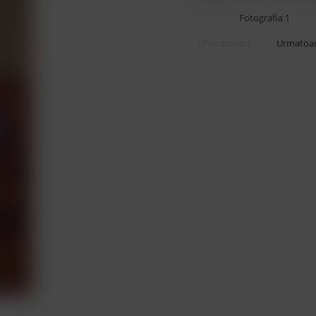
Fotografia
1
‹ Precedenta
Urmatoar