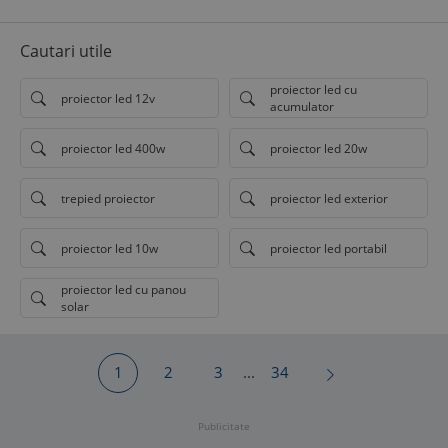
Cautari utile
proiector led cu
proiector led 12v
acumulator
proiector led 400w
proiector led 20w
trepied proiector
proiector led exterior
proiector led 10w
proiector led portabil
proiector led cu panou
solar
1
2
3
...
34
Publicitate