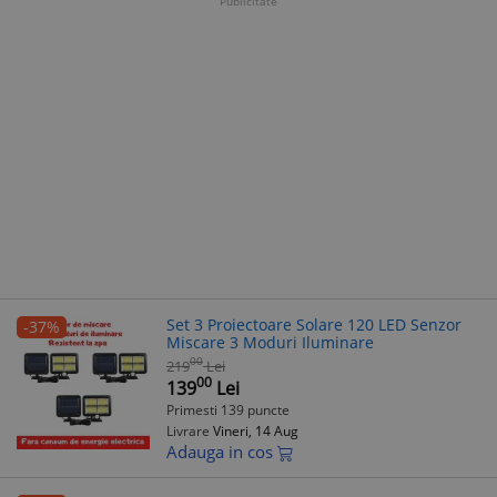
Publicitate
Set 3 Proiectoare Solare 120 LED Senzor
-37%
Miscare 3 Moduri Iluminare
00
219
Lei
00
139
Lei
Primesti 139 puncte
Livrare
Vineri, 14 Aug
Adauga in cos