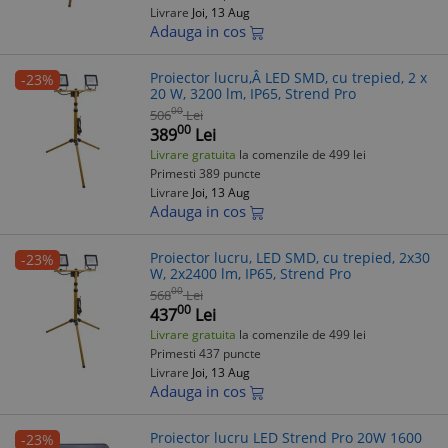
Livrare
Joi, 13 Aug
Adauga in cos
Proiector lucru,Â LED SMD, cu trepied, 2 x
-23%
20 W, 3200 lm, IP65, Strend Pro
00
506
Lei
00
389
Lei
Livrare gratuita
la comenzile de 499 lei
Primesti 389 puncte
Livrare
Joi, 13 Aug
Adauga in cos
Proiector lucru, LED SMD, cu trepied, 2x30
-23%
W, 2x2400 lm, IP65, Strend Pro
00
568
Lei
00
437
Lei
Livrare gratuita
la comenzile de 499 lei
Primesti 437 puncte
Livrare
Joi, 13 Aug
Adauga in cos
Proiector lucru LED Strend Pro 20W 1600
-23%