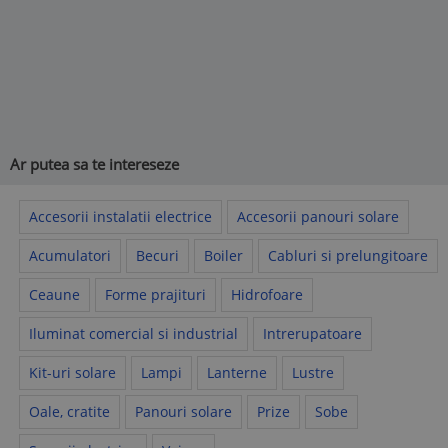
Ar putea sa te intereseze
Accesorii instalatii electrice
Accesorii panouri solare
Acumulatori
Becuri
Boiler
Cabluri si prelungitoare
Ceaune
Forme prajituri
Hidrofoare
Iluminat comercial si industrial
Intrerupatoare
Kit-uri solare
Lampi
Lanterne
Lustre
Oale, cratite
Panouri solare
Prize
Sobe