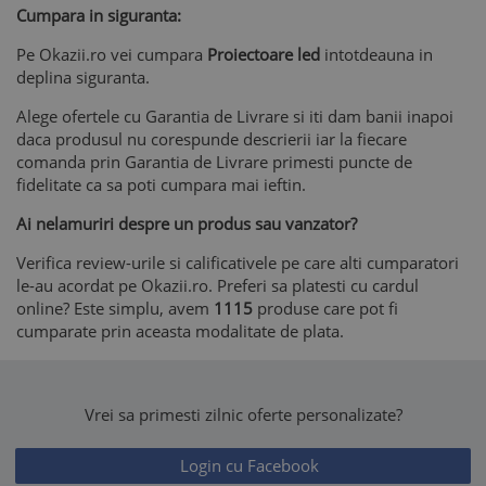
Cumpara in siguranta:
Pe Okazii.ro vei cumpara
Proiectoare led
intotdeauna in
deplina siguranta.
Alege ofertele cu Garantia de Livrare si iti dam banii inapoi
daca produsul nu corespunde descrierii iar la fiecare
comanda prin Garantia de Livrare primesti puncte de
fidelitate ca sa poti cumpara mai ieftin.
Ai nelamuriri despre un produs sau vanzator?
Verifica review-urile si calificativele pe care alti cumparatori
le-au acordat pe Okazii.ro. Preferi sa platesti cu cardul
online? Este simplu, avem
1115
produse care pot fi
cumparate prin aceasta modalitate de plata.
Vrei sa primesti zilnic oferte personalizate?
Login cu Facebook