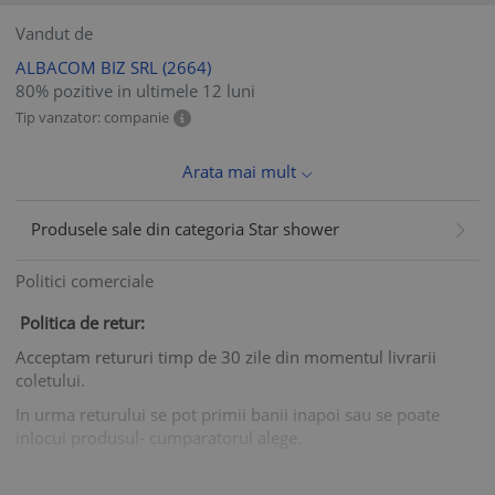
Vandut de
ALBACOM BIZ SRL
(2664)
80% pozitive in ultimele 12 luni
Tip vanzator: companie
Arata mai mult
Produsele sale din categoria Star shower
Politici comerciale
Politica de retur:
Acceptam retururi timp de 30 zile din momentul livrarii
coletului.
In urma returului se pot primii banii inapoi sau se poate
inlocui produsul- cumparatorul alege.