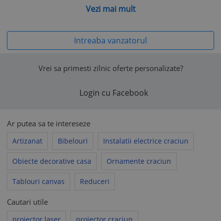
Vezi mai mult
Intreaba vanzatorul
Vrei sa primesti zilnic oferte personalizate?
Login cu Facebook
Ar putea sa te intereseze
Artizanat
Bibelouri
Instalatii electrice craciun
Obiecte decorative casa
Ornamente craciun
Tablouri canvas
Reduceri
Cautari utile
proiector laser
proiector craciun