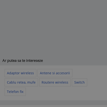
Ar putea sa te intereseze
Adaptor wireless
Antene si accesorii
Cablu retea, mufe
Routere wireless
Switch
Telefon fix