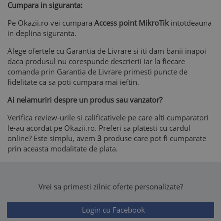
Cumpara in siguranta:
Pe Okazii.ro vei cumpara
Access point MikroTik
intotdeauna
in deplina siguranta.
Alege ofertele cu Garantia de Livrare si iti dam banii inapoi
daca produsul nu corespunde descrierii iar la fiecare
comanda prin Garantia de Livrare primesti puncte de
fidelitate ca sa poti cumpara mai ieftin.
Ai nelamuriri despre un produs sau vanzator?
Verifica review-urile si calificativele pe care alti cumparatori
le-au acordat pe Okazii.ro. Preferi sa platesti cu cardul
online? Este simplu, avem
3
produse care pot fi cumparate
prin aceasta modalitate de plata.
Vrei sa primesti zilnic oferte personalizate?
Login cu Facebook