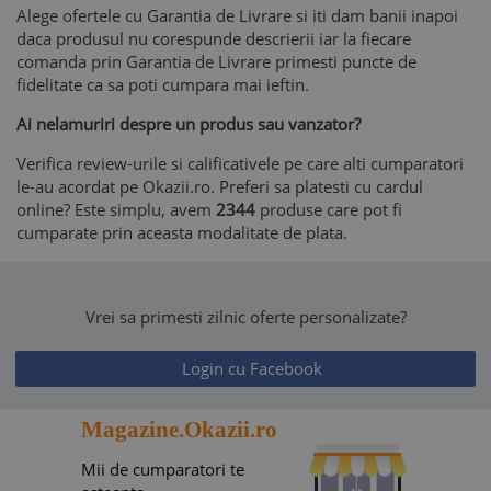
Alege ofertele cu Garantia de Livrare si iti dam banii inapoi
daca produsul nu corespunde descrierii iar la fiecare
comanda prin Garantia de Livrare primesti puncte de
fidelitate ca sa poti cumpara mai ieftin.
Ai nelamuriri despre un produs sau vanzator?
Verifica review-urile si calificativele pe care alti cumparatori
le-au acordat pe Okazii.ro. Preferi sa platesti cu cardul
online? Este simplu, avem
2344
produse care pot fi
cumparate prin aceasta modalitate de plata.
Vrei sa primesti zilnic oferte personalizate?
Login cu Facebook
Magazine.Okazii.ro
Mii de cumparatori te