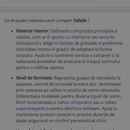
Ce te poate interesa cand cumperi
Saltele
?
Material interior
: Defineste compozitia principala a
saltelei, cum ar fi
spuma cu memorie
sau
arcurile
.
Utilizatorul o alege in functie de greutate si preferinte.
Unicitatea consta in gradul de adaptare la forma
corpului. Ajuta la o sustinere corecta a coloanei si la
reducerea punctelor de presiune in timpul somnului
pentru o odihna optima.
Nivel de fermitate
: Reprezinta gradul de rezistenta la
apasare, variind de la moale la extra dur. Se testeaza
prin asezarea pe saltea in pozitia de somn obisnuita.
Diferentiaza modelele pentru diverse tipuri de somn,
fiind recomandata o
saltea ortopedica
sau o
saltea
superortopedica
pentru afectiuni lombare. Ajuta la
mentinerea posturii corecte si previne durerile de
spate asigurand un confort personalizat zilnic.