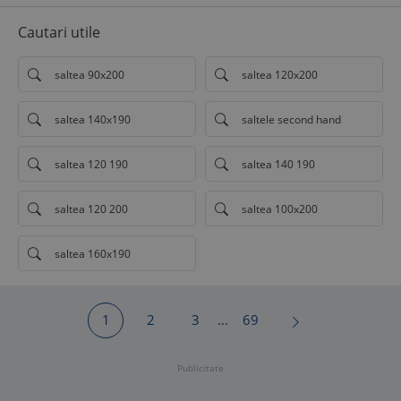
Cautari utile
saltea 90x200
saltea 120x200
saltea 140x190
saltele second hand
saltea 120 190
saltea 140 190
saltea 120 200
saltea 100x200
saltea 160x190
1
2
3
...
69
Publicitate