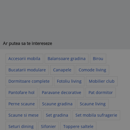
Ar putea sa te intereseze
Accesorii mobila
Balansoare gradina
Birou
Bucatarii modulare
Canapele
Comode living
Dormitoare complete
Fotoliu living
Mobilier club
Pantofare hol
Paravane decorative
Pat dormitor
Perne scaune
Scaune gradina
Scaune living
Scaune si mese
Set gradina
Set mobila sufragerie
Seturi dining
Sifonier
Toppere saltele