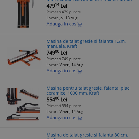
14
479
Lei
Primesti 479 puncte
Livrare
Joi, 13 Aug
Adauga in cos
Masina de taiat gresie si faianta 1.2m,
manuala, Kraft
00
749
Lei
Primesti 749 puncte
Livrare
Vineri, 14 Aug
Adauga in cos
Masina pentru taiat gresie, faianta, placi
ceramice, 1000 mm, Kraft
00
554
Lei
Primesti 554 puncte
Livrare
Vineri, 14 Aug
Adauga in cos
Masina de taiat gresie si faianta 80 cm,