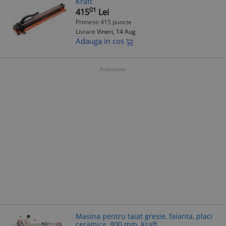
Kraft
01
415
Lei
Primesti 415 puncte
Livrare
Vineri, 14 Aug
Adauga in cos
Publicitate
Masina pentru taiat gresie, faianta, placi
ceramice, 800 mm, Kraft