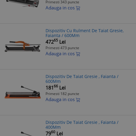
Primesti 343 puncte
Adauga in cos
Dispozitiv Cu Rulment De Taiat Gresie,
Faianta / 600Mm
65
472
Lei
Primesti 473 puncte
Adauga in cos
Dispozitiv De Taiat Gresie , Faianta /
600Mm
66
181
Lei
Primesti 182 puncte
Adauga in cos
Dispozitiv De Taiat Gresie , Faianta /
400Mm
60
79
Lei