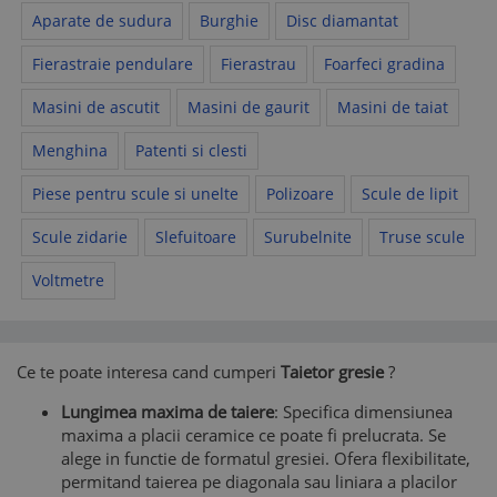
Aparate de sudura
Burghie
Disc diamantat
Fierastraie pendulare
Fierastrau
Foarfeci gradina
Masini de ascutit
Masini de gaurit
Masini de taiat
Menghina
Patenti si clesti
Piese pentru scule si unelte
Polizoare
Scule de lipit
Scule zidarie
Slefuitoare
Surubelnite
Truse scule
Voltmetre
Ce te poate interesa cand cumperi
Taietor gresie
?
Lungimea maxima de taiere
: Specifica dimensiunea
maxima a placii ceramice ce poate fi prelucrata. Se
alege in functie de formatul gresiei. Ofera flexibilitate,
permitand taierea pe diagonala sau liniara a placilor