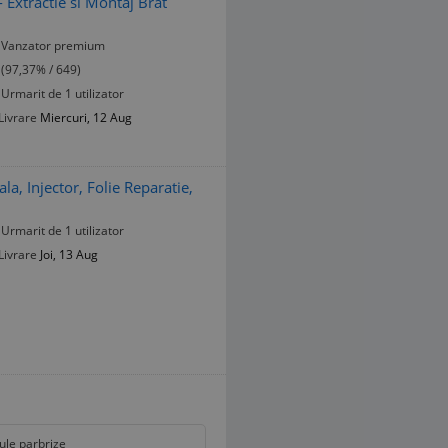
xtractie si Montaj Brat
Vanzator premium
(97,37% / 649)
Urmarit de 1 utilizator
Livrare
Miercuri, 12 Aug
a, Injector, Folie Reparatie,
Urmarit de 1 utilizator
Livrare
Joi, 13 Aug
ule parbrize