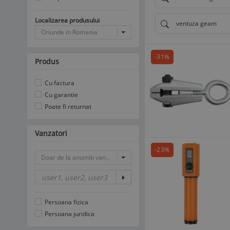
Localizarea produsului
ventuza geam
Oriunde in Romania
-31%
Produs
Cu factura
Cu garantie
Poate fi returnat
Vanzatori
-23%
Doar de la anumiti vanzatori
Persoana fizica
Persoana juridica