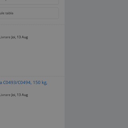
ule tabla
Livrare
Joi, 13 Aug
ra C0493/C0494, 150 kg,
Livrare
Joi, 13 Aug