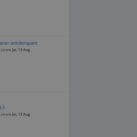
aner antiderapant
Livrare
Joi, 13 Aug
OLS
Livrare
Joi, 13 Aug