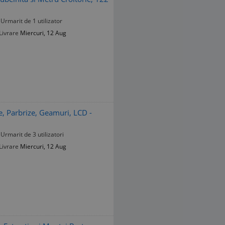
Urmarit de 1 utilizator
Livrare
Miercuri, 12 Aug
e, Parbrize, Geamuri, LCD -
Urmarit de 3 utilizatori
Livrare
Miercuri, 12 Aug