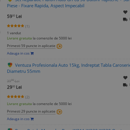
Piese - Fixare Rapida, Aspect Impecabil
59
Lei
00
(1)
1 vandut
Livrare gratuita
la comenzile de 5000 lei
Primesti 59 puncte in aplicatie
Adauga in cos
Ventuza Profesionala Auto 15kg, Indreptat Tabla Caroseri
Diametru 55mm
99
39
Lei
29
Lei
00
(2)
Livrare gratuita
la comenzile de 5000 lei
Primesti 29 puncte in aplicatie
Adauga in cos