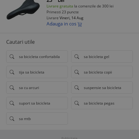
23
Lei
Livrare gratuita
la comenzile de 300 lei
Primesti 23 puncte
Livrare
Vineri, 14 Aug
Adauga in cos
Cautari utile
sa bicicleta confortabila
sa bicicleta gel
tija sa bicicleta
sa bicicleta copii
sa cu arcuri
suspensie sa bicicleta
suport sa bicicleta
sa bicicleta pegas
sa mtb
Publicitate