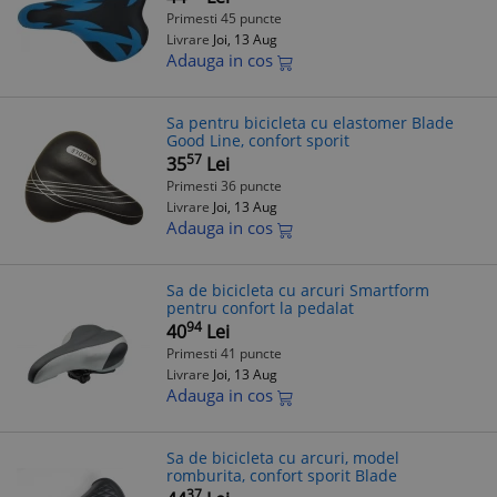
Primesti 45 puncte
Livrare
Joi, 13 Aug
Adauga in cos
Sa pentru bicicleta cu elastomer Blade
Good Line, confort sporit
57
35
Lei
Primesti 36 puncte
Livrare
Joi, 13 Aug
Adauga in cos
Sa de bicicleta cu arcuri Smartform
pentru confort la pedalat
94
40
Lei
Primesti 41 puncte
Livrare
Joi, 13 Aug
Adauga in cos
Sa de bicicleta cu arcuri, model
romburita, confort sporit Blade
37