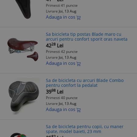
Primesti 41 puncte
Livrare
Joi, 13 Aug
Adauga in cos
Sa bicicleta tip postas Blade maro cu
arcuri pentru confort sporit oras naveta
28
42
Lei
Primesti 42 puncte
Livrare
Joi, 13 Aug
Adauga in cos
Sa de bicicleta cu arcuri Blade Combo
pentru confort la pedalat
98
39
Lei
Primesti 40 puncte
Livrare
Joi, 13 Aug
Adauga in cos
Sa de bicicleta pentru copii, cu maner
spate, model baieti, 23 mm
82