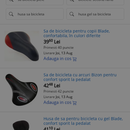
husa sa bicicleta
husa gel sa bicicleta
Sa de bicicleta pentru copii Blade,
confortabila, în culori diferite
60
39
Lei
Primesti 40 puncte
Livrare
Joi, 13 Aug
Adauga in cos
Sa de bicicleta cu arcuri Bizon pentru
confort sporit la pedalat
48
42
Lei
Primesti 42 puncte
Livrare
Joi, 13 Aug
Adauga in cos
Husa de sa pentru bicicleta cu gel Blade,
confort sporit la pedalat
10
41
Lei