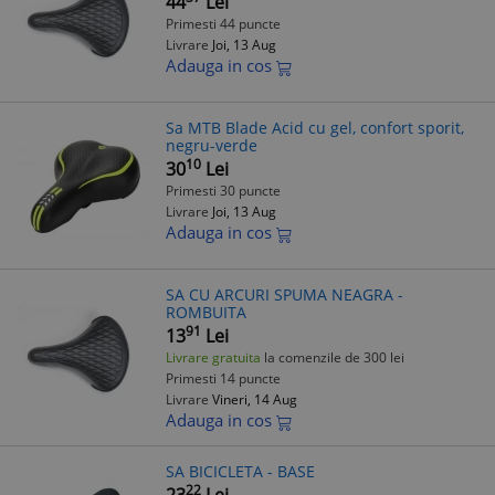
44
Lei
Primesti 44 puncte
Livrare
Joi, 13 Aug
Adauga in cos
Sa MTB Blade Acid cu gel, confort sporit,
negru-verde
10
30
Lei
Primesti 30 puncte
Livrare
Joi, 13 Aug
Adauga in cos
SA CU ARCURI SPUMA NEAGRA -
ROMBUITA
91
13
Lei
Livrare gratuita
la comenzile de 300 lei
Primesti 14 puncte
Livrare
Vineri, 14 Aug
Adauga in cos
SA BICICLETA - BASE
22