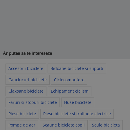
Ar putea sa te intereseze
Accesorii biciclete
Bidoane biciclete si suporti
Cauciucuri biciclete
Ciclocomputere
Claxoane biciclete
Echipament ciclism
Faruri si stopuri biciclete
Huse biciclete
Piese biciclete
Piese biciclete si trotinete electrice
Pompe de aer
Scaune biciclete copii
Scule bicicleta