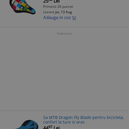
25
Lei
Primesti 26 puncte
Livrare
Joi, 13 Aug
Adauga in cos
Publicitate
Sa MTB Dragon Fly Blade pentru bicicleta,
confort la ture si oras
97
44
Lei