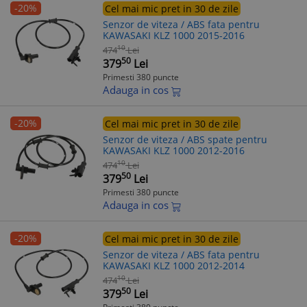
-20%
Cel mai mic pret in 30 de zile
Senzor de viteza / ABS fata pentru
KAWASAKI KLZ 1000 2015-2016
10
474
Lei
50
379
Lei
Primesti 380 puncte
Adauga in cos
-20%
Cel mai mic pret in 30 de zile
Senzor de viteza / ABS spate pentru
KAWASAKI KLZ 1000 2012-2016
10
474
Lei
50
379
Lei
Primesti 380 puncte
Adauga in cos
-20%
Cel mai mic pret in 30 de zile
Senzor de viteza / ABS fata pentru
KAWASAKI KLZ 1000 2012-2014
10
474
Lei
50
379
Lei