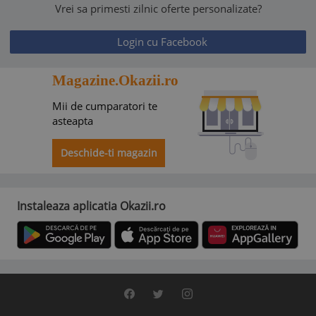
Vrei sa primesti zilnic oferte personalizate?
Login cu Facebook
Magazine.Okazii.ro
Mii de cumparatori te
asteapta
Deschide-ti magazin
Instaleaza aplicatia Okazii.ro