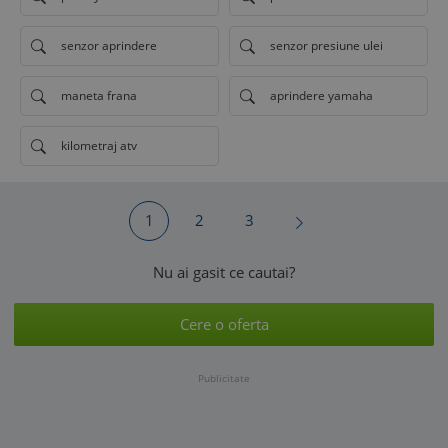
senzor aprindere
senzor presiune ulei
maneta frana
aprindere yamaha
kilometraj atv
1
2
3
Nu ai gasit ce cautai?
Cere o oferta
Publicitate