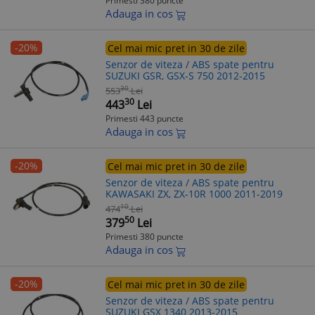
Primesti 380 puncte
Adauga in cos
-20%
Cel mai mic pret in 30 de zile
Senzor de viteza / ABS spate pentru
SUZUKI GSR, GSX-S 750 2012-2015
30
553
Lei
30
443
Lei
Primesti 443 puncte
Adauga in cos
-20%
Cel mai mic pret in 30 de zile
Senzor de viteza / ABS spate pentru
KAWASAKI ZX, ZX-10R 1000 2011-2019
10
474
Lei
50
379
Lei
Primesti 380 puncte
Adauga in cos
-20%
Cel mai mic pret in 30 de zile
Senzor de viteza / ABS spate pentru
SUZUKI GSX 1340 2013-2015