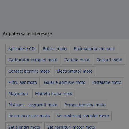
Ar putea sa te intereseze
Aprindere CDI
Baterii moto
Bobina inductie moto
Carburator complet moto
Carene moto
Ceasuri moto
Contact pornire moto
Electromotor moto
Filtru aer moto
Galerie admisie moto
Instalatie moto
Magnetou
Maneta frana moto
Pistoane - segmenti moto
Pompa benzina moto
Releu incarcare moto
Set ambreiaj complet moto
Set cilindri moto
Set garnituri motor moto