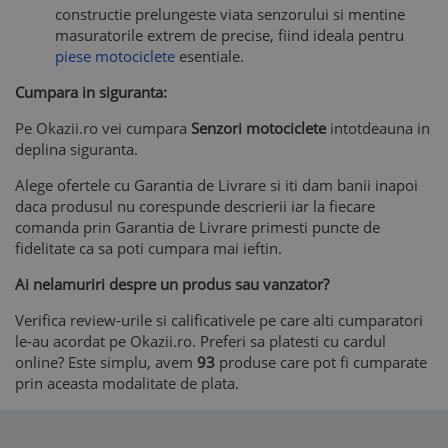
constructie prelungeste viata senzorului si mentine
masuratorile extrem de precise, fiind ideala pentru
piese motociclete
esentiale.
Cumpara in siguranta:
Pe Okazii.ro vei cumpara
Senzori motociclete
intotdeauna in
deplina siguranta.
Alege ofertele cu Garantia de Livrare si iti dam banii inapoi
daca produsul nu corespunde descrierii iar la fiecare
comanda prin Garantia de Livrare primesti puncte de
fidelitate ca sa poti cumpara mai ieftin.
Ai nelamuriri despre un produs sau vanzator?
Verifica review-urile si calificativele pe care alti cumparatori
le-au acordat pe Okazii.ro. Preferi sa platesti cu cardul
online? Este simplu, avem
93
produse care pot fi cumparate
prin aceasta modalitate de plata.