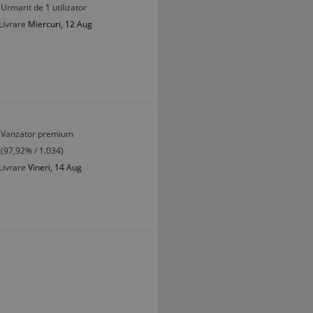
Urmarit de 1 utilizator
Livrare
Miercuri, 12 Aug
Vanzator premium
(97,92% / 1.034)
Livrare
Vineri, 14 Aug