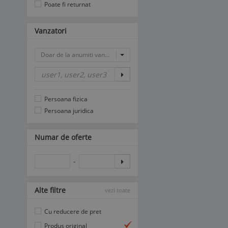
Poate fi returnat
Vanzatori
Doar de la anumiti vanzatori
Persoana fizica
Persoana juridica
Numar de oferte
-
Alte filtre
vezi toate
Cu reducere de pret
Produs original