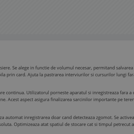
fisiere. Se alege in functie de volumul necesar, permitand salvarea
ila prin card. Ajuta la pastrarea interviurilor si cursurilor lungi fa
e continua. Utilizatorul porneste aparatul si inregistreaza fara a
e. Acest aspect asigura finalizarea sarcinilor importante pe teren,
aza automat inregistrarea doar cand detecteaza zgomot. Se activeaz
luta. Optimizeaza atat spatiul de stocare cat si timpul petrecut a