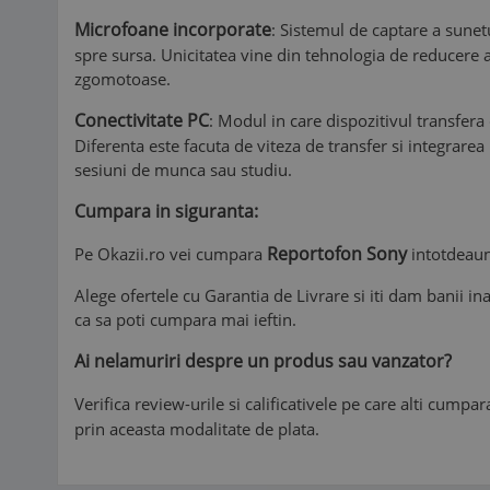
Microfoane incorporate
: Sistemul de captare a sunet
spre sursa. Unicitatea vine din tehnologia de reducere a
zgomotoase.
Conectivitate PC
: Modul in care dispozitivul transfera
Diferenta este facuta de viteza de transfer si integrarea
sesiuni de munca sau studiu.
Cumpara in siguranta:
Reportofon Sony
Pe Okazii.ro vei cumpara
intotdeaun
Alege ofertele cu Garantia de Livrare si iti dam banii i
ca sa poti cumpara mai ieftin.
Ai nelamuriri despre un produs sau vanzator?
Verifica review-urile si calificativele pe care alti cumpa
prin aceasta modalitate de plata.