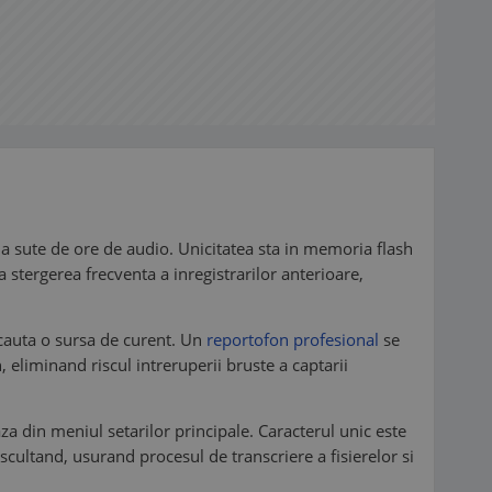
 a sute de ore de audio. Unicitatea sta in memoria flash
ra stergerea frecventa a inregistrarilor anterioare,
 cauta o sursa de curent. Un
reportofon profesional
se
 eliminand riscul intreruperii bruste a captarii
a din meniul setarilor principale. Caracterul unic este
scultand, usurand procesul de transcriere a fisierelor si