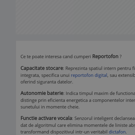
Reportofon
Ce te poate interesa cand cumperi
?
Capacitate stocare
: Reprezinta spatiul intern pentru 
integrata, specifica unui
reportofon digital
, sau extensib
oferind siguranta datelor.
Autonomie baterie
: Indica timpul maxim de functionar
distinge prin eficienta energetica a componentelor intern
sunetului in momente cheie.
Functie activare vocala
: Senzorul inteligent declanse
dat de algoritmul care elimina momentele de liniste abso
transformand dispozitivul intr-un veritabil
dictafon
.