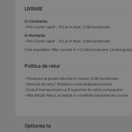
LIVRARE
In Constanta
- Prin Curier rapid - 10 Lei in max. 3 zile lucratoare
In Romania:
- Prin Curier rapid - 10 Lei in max. 3 zile lucratoare
Cost expeditie 10lei. Livrare in 1-2 zile lucratoare. Livrare grat
Politica de retur
- Produsul se poate returna in maxim 3 zile lucratoare
- Metoda de retur: Ramburs contravaloare produs
- Costul transportului va fi suportat de catre cumparator
- Alte detalii: Retur acceptat in conditiile Garantiei de Livrare
Optiunea ta