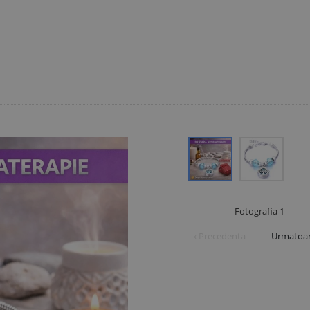
Fotografia
1
‹ Precedenta
Urmatoar