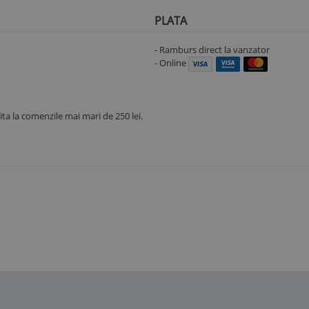
PLATA
- Ramburs direct la vanzator
- Online
uita la comenzile mai mari de 250 lei.