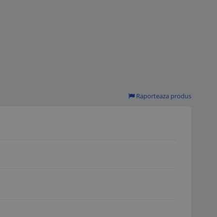
Raporteaza produs