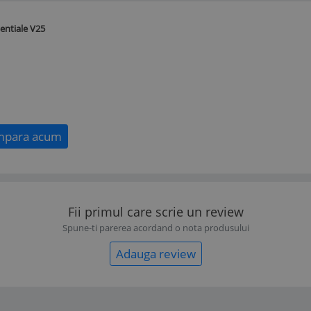
entiale V25
para acum
Fii primul care scrie un review
Spune-ti parerea acordand o nota produsului
Adauga review