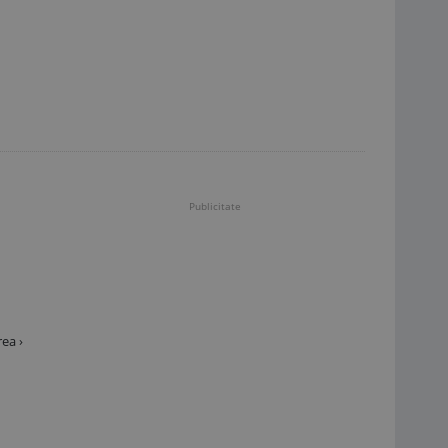
Publicitate
ea ›