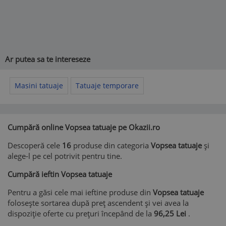
Ar putea sa te intereseze
Masini tatuaje
Tatuaje temporare
Cumpără online Vopsea tatuaje pe Okazii.ro
Descoperă cele
16
produse din categoria
Vopsea tatuaje
și
alege-l pe cel potrivit pentru tine.
Cumpără ieftin Vopsea tatuaje
Pentru a găsi cele mai ieftine produse din
Vopsea tatuaje
folosește sortarea după preț ascendent și vei avea la
dispoziție oferte cu prețuri începând de la
96,25 Lei
.