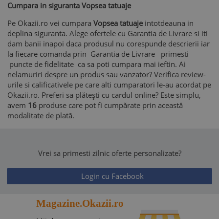
Cumpara in siguranta Vopsea tatuaje
Pe Okazii.ro vei cumpara
Vopsea tatuaje
intotdeauna in
deplina siguranta. Alege ofertele cu Garantia de Livrare si iti
dam banii inapoi daca produsul nu corespunde descrierii iar
la fiecare comanda prin Garantia de Livrare primesti
puncte de fidelitate ca sa poti cumpara mai ieftin. Ai
nelamuriri despre un produs sau vanzator? Verifica review-
urile si calificativele pe care alti cumparatori le-au acordat pe
Okazii.ro. Preferi sa plătești cu cardul online? Este simplu,
avem
16
produse care pot fi cumpărate prin această
modalitate de plată.
Vrei sa primesti zilnic oferte personalizate?
Login cu Facebook
Magazine.Okazii.ro