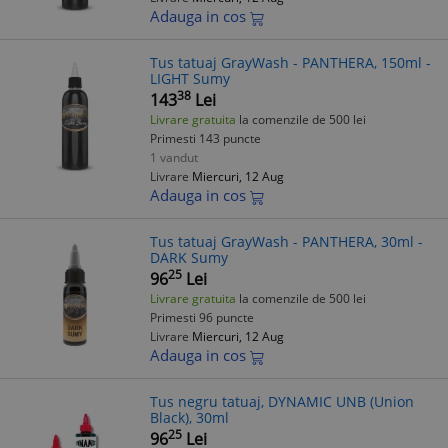
Adauga in cos
Tus tatuaj GrayWash - PANTHERA, 150ml -
LIGHT Sumy
38
143
Lei
Livrare gratuita
la comenzile de 500 lei
Primesti 143 puncte
1 vandut
Livrare
Miercuri, 12 Aug
Adauga in cos
Tus tatuaj GrayWash - PANTHERA, 30ml -
DARK Sumy
25
96
Lei
Livrare gratuita
la comenzile de 500 lei
Primesti 96 puncte
Livrare
Miercuri, 12 Aug
Adauga in cos
Tus negru tatuaj, DYNAMIC UNB (Union
Black), 30ml
25
96
Lei