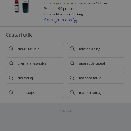
Livrare gratuita
la comenzile de 500 lei
Primesti 96 puncte
Livrare
Miercuri, 12 Aug
Adauga in cos
Cautari utile
tusuri tatuaje
microblading
crema anestezica
aparat de tatuaj
tus tatuaj
maneca tatuaj
kit tatuaje
maneci tatuaj
Publicitate