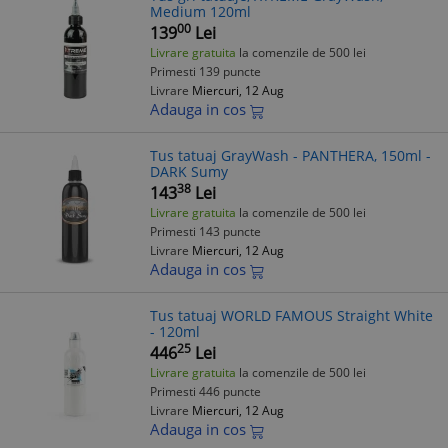
Medium 120ml
00
139
Lei
Livrare gratuita
la comenzile de 500 lei
Primesti 139 puncte
Livrare
Miercuri, 12 Aug
Adauga in cos
Tus tatuaj GrayWash - PANTHERA, 150ml -
DARK Sumy
38
143
Lei
Livrare gratuita
la comenzile de 500 lei
Primesti 143 puncte
Livrare
Miercuri, 12 Aug
Adauga in cos
Tus tatuaj WORLD FAMOUS Straight White
- 120ml
25
446
Lei
Livrare gratuita
la comenzile de 500 lei
Primesti 446 puncte
Livrare
Miercuri, 12 Aug
Adauga in cos