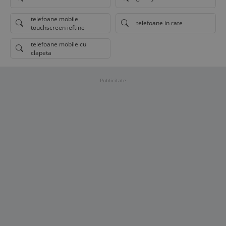
telefoane mobile
telefoane in rate
touchscreen ieftine
telefoane mobile cu
clapeta
Publicitate