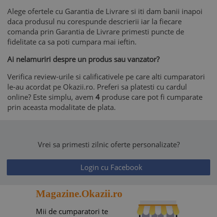
Alege ofertele cu Garantia de Livrare si iti dam banii inapoi
daca produsul nu corespunde descrierii iar la fiecare
comanda prin Garantia de Livrare primesti puncte de
fidelitate ca sa poti cumpara mai ieftin.
Ai nelamuriri despre un produs sau vanzator?
Verifica review-urile si calificativele pe care alti cumparatori
le-au acordat pe Okazii.ro. Preferi sa platesti cu cardul
online? Este simplu, avem
4
produse care pot fi cumparate
prin aceasta modalitate de plata.
Vrei sa primesti zilnic oferte personalizate?
Login cu Facebook
Magazine.Okazii.ro
Mii de cumparatori te