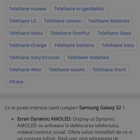
Telefoane Huawei
Telefoane Kruger&Matz
Telefoane LG
Telefoane Lenovo
Telefoane Motorola
Telefoane Nokia
Telefoane OnePlus
Telefoane Oppo
Telefoane Orange
Telefoane Siemens
Telefoane Sony
Telefoane Sony Ericsson
Telefoane Vodafone
Telefoane Wiko
Telefoane Xiaomi
Telefoane iHunt
iPhone
Ce te poate interesa cand cumperi
Samsung Galaxy S2
?
Ecran Dynamic AMOLED
: Display-ul Dynamic
AMOLED se activeaza la deblocarea telefonului,
redand continut vizual. Ofera culori incredibil de vii si
un contrast infinit, fiind unic prin tehnologia de