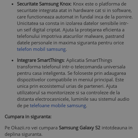
Securitate Samsung Knox
: Knox este o platforma de
securitate integrata atat in hardware cat si in software,
care functioneaza automat in fundal inca de la pornire.
Unicitatea sa consta in izolarea datelor sensibile intr-
un seif digital criptat. Ajuta la protejarea eficienta a
telefonului impotriva atacurilor malware, pastrand
datele personale in maxima siguranta pentru orice
telefon mobil samsung
.
Integrare SmartThings
: Aplicatia SmartThings
transforma telefonul intr-o telecomanda universala
pentru casa inteligenta. Se foloseste prin adaugarea
dispozitivelor compatibile in meniul principal. Este
unica prin ecosistemul urias de parteneri. Ajuta
utilizatorul sa monitorizeze si sa controleze de la
distanta electrocasnicele, luminile sau sistemul audio
de pe
telefoane mobile samsung
.
Cumpara in siguranta:
Pe Okazii.ro vei cumpara
Samsung Galaxy S2
intotdeauna in
deplina siguranta.