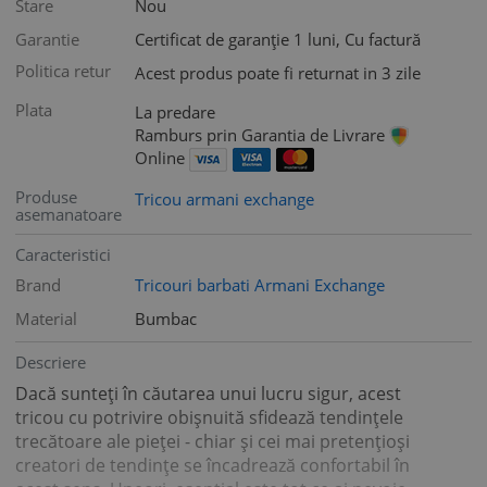
Stare
Nou
Garantie
Certificat de garanție 1 luni, Cu factură
Politica retur
Acest produs poate fi returnat in 3 zile
Plata
La predare
Ramburs prin Garantia de Livrare
Online
Produse
Tricou armani exchange
asemanatoare
Caracteristici
Brand
Tricouri barbati Armani Exchange
Material
Bumbac
Descriere
Dacă sunteți în căutarea unui lucru sigur, acest
tricou cu potrivire obișnuită sfidează tendințele
trecătoare ale pieței - chiar și cei mai pretențioși
creatori de tendințe se încadrează confortabil în