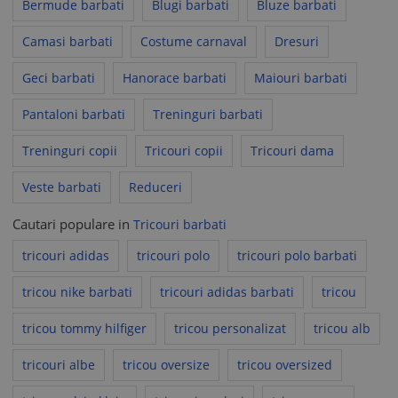
Bermude barbati
Blugi barbati
Bluze barbati
Camasi barbati
Costume carnaval
Dresuri
Geci barbati
Hanorace barbati
Maiouri barbati
Pantaloni barbati
Treninguri barbati
Treninguri copii
Tricouri copii
Tricouri dama
Veste barbati
Reduceri
Cautari populare in
Tricouri barbati
tricouri adidas
tricouri polo
tricouri polo barbati
tricou nike barbati
tricouri adidas barbati
tricou
tricou tommy hilfiger
tricou personalizat
tricou alb
tricouri albe
tricou oversize
tricou oversized