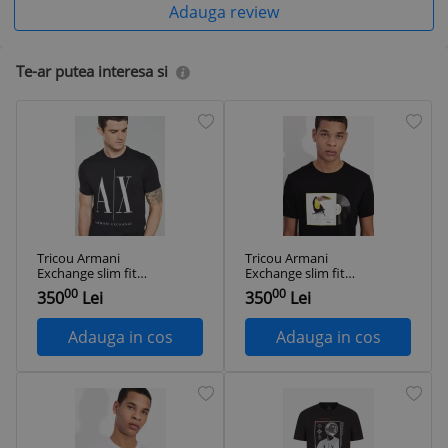
Adauga review
Te-ar putea interesa si
Tricou Armani
Tricou Armani
Exchange slim fit
Exchange slim fit
negru
negru
00
00
350
Lei
350
Lei
Adauga in cos
Adauga in cos