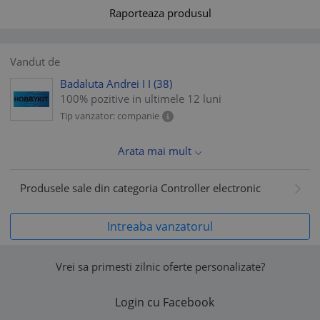
Raporteaza produsul
Vandut de
Badaluta Andrei I I
(38)
100% pozitive in ultimele 12 luni
Tip vanzator: companie
Arata mai mult
Produsele sale din categoria Controller electronic
Intreaba vanzatorul
Vrei sa primesti zilnic oferte personalizate?
Login cu Facebook