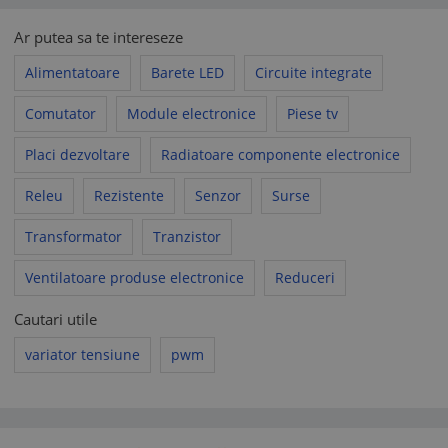
Ar putea sa te intereseze
Alimentatoare
Barete LED
Circuite integrate
Comutator
Module electronice
Piese tv
Placi dezvoltare
Radiatoare componente electronice
Releu
Rezistente
Senzor
Surse
Transformator
Tranzistor
Ventilatoare produse electronice
Reduceri
Cautari utile
variator tensiune
pwm