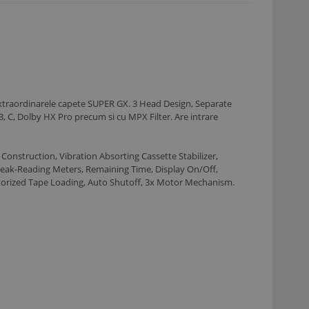
e extraordinarele capete SUPER GX. 3 Head Design, Separate
HX Pro precum si cu MPX Filter. Are intrare
onstruction, Vibration Absorting Cassette Stabilizer,
r Peak-Reading Meters, Remaining Time, Display On/Off,
otorized Tape Loading, Auto Shutoff, 3x Motor Mechanism.