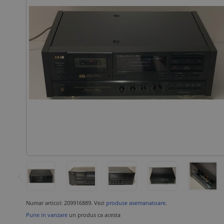
Numar articol: 209916889. Vezi
produse asemanatoare
.
Pune in vanzare
un produs ca acesta