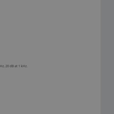
Hz, 20 dB at 1 kHz.