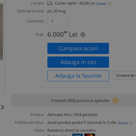
Livrare:
Curier rapid - 40,00 Lei
Detalii
Estimat livrare:
Joi, 20 Aug.
Cantitate:
6.000
00
Lei
Pret:
Cumpara acum
Adauga in cos
Adauga la favorite
Urmarit de
Primesti 5000 puncte in aplicatie
Produs:
Aproape Nou
, Fără garanție
Politica de retur:
Acest produs poate fi returnat in 3 zile
Detalii
Plata:
Ramburs direct la vanzator