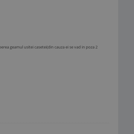
operea geamul usitei casetei(din cauza ei se vad in poza 2