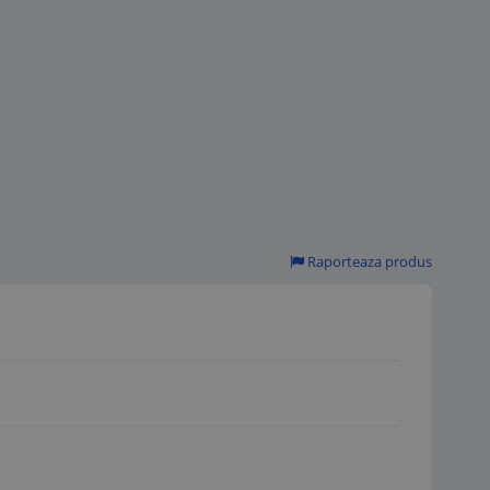
Raporteaza produs