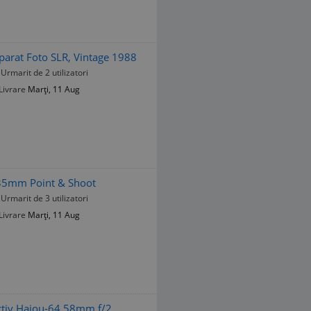
arat Foto SLR, Vintage 1988
Urmarit de 2 utilizatori
Livrare
Marți, 11 Aug
 35mm Point & Shoot
Urmarit de 3 utilizatori
Livrare
Marți, 11 Aug
ctiv Haiou-64 58mm f/2,