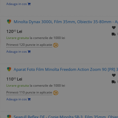
Adauga in cos
Minolta Dynax 3000i, Film 35mm, Obiectiv 35-80mm - Ap
120
Lei
00
Livrare gratuita
la comenzile de 1000 lei
Primesti 120 puncte in aplicatie
Adauga in cos
Aparat Foto Film Minolta Freedom Action Zoom 90 [PR]
110
Lei
00
Livrare gratuita
la comenzile de 1000 lei
Primesti 110 puncte in aplicatie
Adauga in cos
Seagull Reflex DF - Copie Minolta SR-3, Film 35mm, Obie