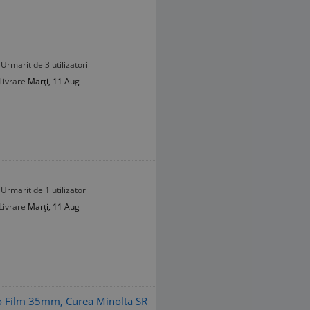
Urmarit de 3 utilizatori
Livrare
Marți, 11 Aug
Urmarit de 1 utilizator
Livrare
Marți, 11 Aug
o Film 35mm, Curea Minolta SR