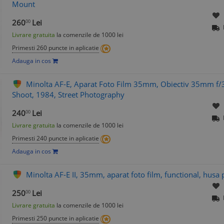
Mount
260
Lei
00
Livrare gratuita
la comenzile de 1000 lei
Primesti 260 puncte in aplicatie
Adauga in cos
Minolta AF-E, Aparat Foto Film 35mm, Obiectiv 35mm f/3.
Shoot, 1984, Street Photography
240
Lei
00
Livrare gratuita
la comenzile de 1000 lei
Primesti 240 puncte in aplicatie
Adauga in cos
Minolta AF-E II, 35mm, aparat foto film, functional, husa 
250
Lei
00
Livrare gratuita
la comenzile de 1000 lei
Primesti 250 puncte in aplicatie