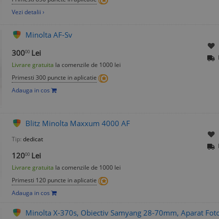
Vezi detalii ›
Minolta AF-Sv
300
Lei
00
Livrare gratuita
la comenzile de 1000 lei
Primesti 300 puncte in aplicatie
Adauga in cos
Blitz Minolta Maxxum 4000 AF
Tip:
dedicat
120
Lei
00
Livrare gratuita
la comenzile de 1000 lei
Primesti 120 puncte in aplicatie
Adauga in cos
Minolta X-370s, Obiectiv Samyang 28-70mm, Aparat Fot