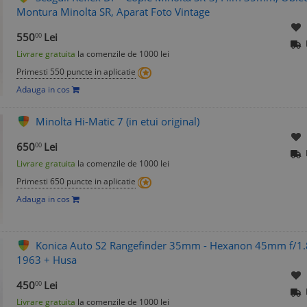
Montura Minolta SR, Aparat Foto Vintage
550
Lei
00
Livrare gratuita
la comenzile de 1000 lei
Primesti 550 puncte in aplicatie
Adauga in cos
Minolta Hi-Matic 7 (in etui original)
650
Lei
00
Livrare gratuita
la comenzile de 1000 lei
Primesti 650 puncte in aplicatie
Adauga in cos
Konica Auto S2 Rangefinder 35mm - Hexanon 45mm f/1.8 
1963 + Husa
450
Lei
00
Livrare gratuita
la comenzile de 1000 lei