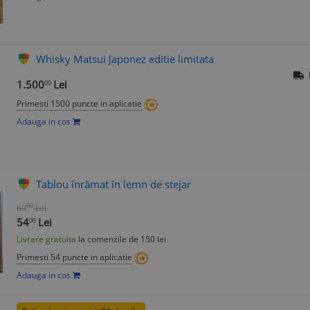
Whisky Matsui Japonez editie limitata
1.500
Lei
00
Primesti 1500 puncte in aplicatie
Adauga in cos
Tablou înrămat în lemn de stejar
00
60
Lei
54
Lei
00
Livrare gratuita
la comenzile de 150 lei
Primesti 54 puncte in aplicatie
Adauga in cos