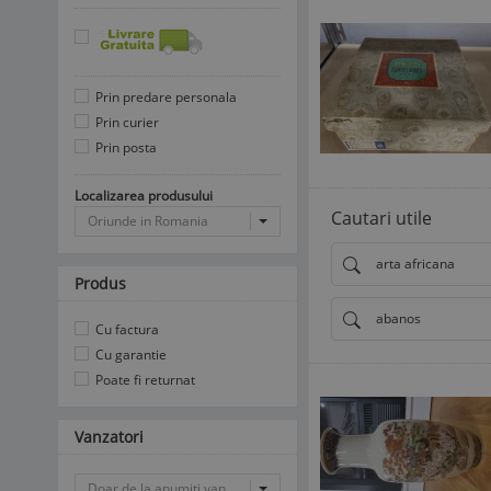
Prin predare personala
Prin curier
Prin posta
Localizarea produsului
Cautari utile
Oriunde in Romania
arta africana
Produs
abanos
Cu factura
Cu garantie
Poate fi returnat
Vanzatori
Doar de la anumiti vanzatori