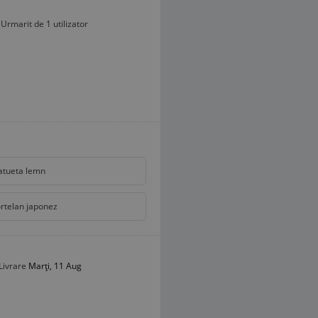
Urmarit de 1 utilizator
atueta lemn
rtelan japonez
Livrare
Marți, 11 Aug