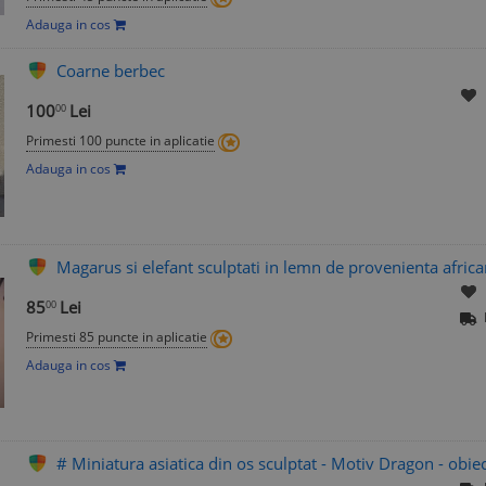
Adauga in cos
Coarne berbec
100
Lei
00
Primesti 100 puncte in aplicatie
Adauga in cos
Magarus si elefant sculptati in lemn de provenienta african
85
Lei
00
Primesti 85 puncte in aplicatie
Adauga in cos
# Miniatura asiatica din os sculptat - Motiv Dragon - obiec