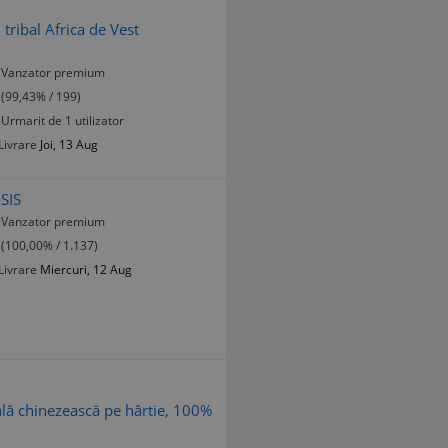
tribal Africa de Vest
Vanzator premium
(99,43% / 199)
Urmarit de 1 utilizator
Livrare
Joi, 13 Aug
ISIS
Vanzator premium
(100,00% / 1.137)
Livrare
Miercuri, 12 Aug
nală chinezească pe hârtie, 100%