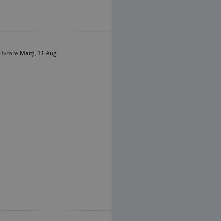
Livrare
Marți, 11 Aug