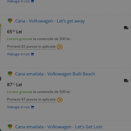
Adauga in cos
Cana - Volkswagen - Let's get away
65
Lei
34
Livrare gratuita
la comenzile de 500 lei
Primesti 65 puncte in aplicatie
Adauga in cos
Cana emailata - Volkswagen Bulli Beach
87
Lei
12
Livrare gratuita
la comenzile de 500 lei
Primesti 87 puncte in aplicatie
Adauga in cos
Cana emailata - Volkswagen - Let's Get Lost