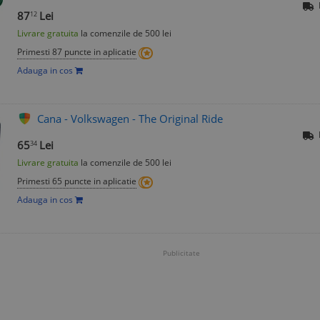
87
Lei
12
Livrare gratuita
la comenzile de 500 lei
Primesti 87 puncte in aplicatie
Adauga in cos
Cana - Volkswagen - The Original Ride
65
Lei
34
Livrare gratuita
la comenzile de 500 lei
Primesti 65 puncte in aplicatie
Adauga in cos
Publicitate