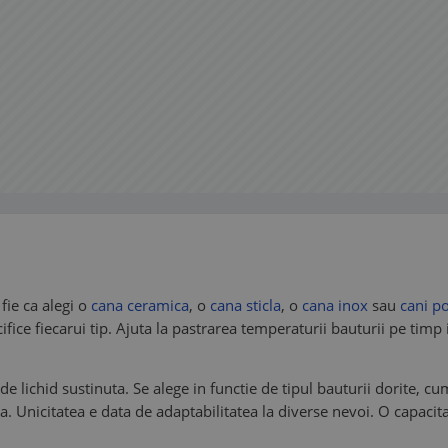
 fie ca alegi o
cana ceramica
, o
cana sticla
, o
cana inox
sau
cani p
ecifice fiecarui tip. Ajuta la pastrarea temperaturii bauturii pe tim
e lichid sustinuta. Se alege in functie de tipul bauturii dorite, cu
. Unicitatea e data de adaptabilitatea la diverse nevoi. O capacit