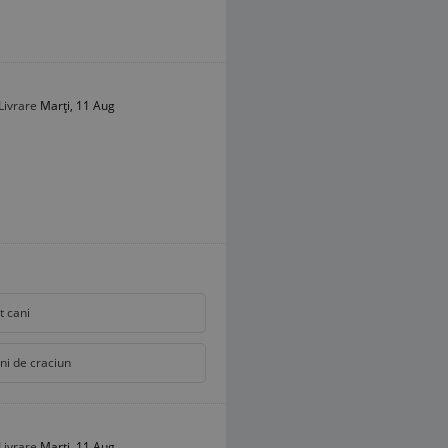
Livrare
Marți, 11 Aug
t cani
ni de craciun
Livrare
Marți, 11 Aug