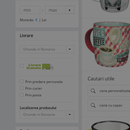
-
Moneda:
€
|
Lei
Livrare
Oriunde in Romania
Cautari utile
Prin predare personala
Prin curier
cana personalizat
Prin posta
cana cu capac
Localizarea produsului
Oriunde in Romania