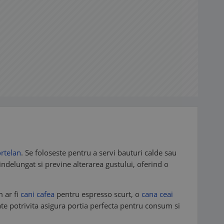
ortelan
. Se foloseste pentru a servi bauturi calde sau
p indelungat si previne alterarea gustului, oferind o
m ar fi
cani cafea
pentru espresso scurt, o
cana ceai
ate potrivita asigura portia perfecta pentru consum si