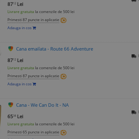
87
Lei
12
Livrare gratuita
la comenzile de 500 lei
Primesti 87 puncte in aplicatie
Adauga in cos
Cana emailata - Route 66 Adventure
87
Lei
12
Livrare gratuita
la comenzile de 500 lei
Primesti 87 puncte in aplicatie
Adauga in cos
Cana - We Can Do It - NA
65
Lei
34
Livrare gratuita
la comenzile de 500 lei
Primesti 65 puncte in aplicatie