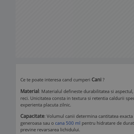
Cani
Ce te poate interesa cand cumperi
?
Material
: Materialul defineste durabilitatea si aspectul,
reci. Unicitatea consta in textura si retentia caldurii sp
experienta placuta zilnic.
Capacitate
: Volumul canii determina cantitatea exacta d
generoasa sau o
cana 500 ml
pentru hidratare de durata
previne revarsarea lichidului.