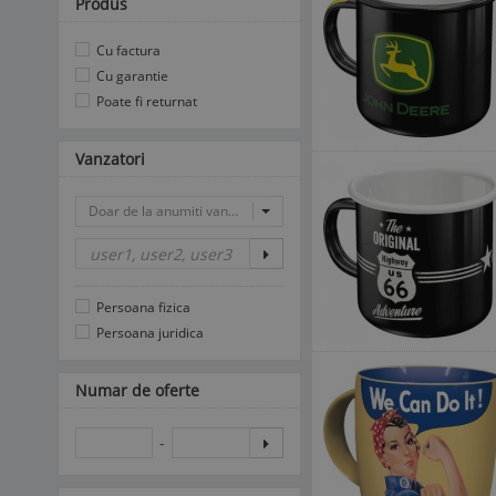
Produs
Cu factura
Cu garantie
Poate fi returnat
Vanzatori
Doar de la anumiti vanzatori
Persoana fizica
Persoana juridica
Numar de oferte
-