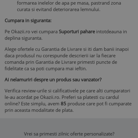
formarea inelelor de apa pe masa, pastrand zona
curata si evitand deteriorarea lemnului.
Cumpara in siguranta:
Pe Okazii.ro vei cumpara
Suporturi pahare
intotdeauna in
deplina siguranta.
Alege ofertele cu Garantia de Livrare si iti dam banii inapoi
daca produsul nu corespunde descrierii iar la fiecare
comanda prin Garantia de Livrare primesti puncte de
fidelitate ca sa poti cumpara mai ieftin.
Ai nelamuriri despre un produs sau vanzator?
Verifica review-urile si calificativele pe care alti cumparatori
le-au acordat pe Okazii.ro. Preferi sa platesti cu cardul
online? Este simplu, avem
85
produse care pot fi cumparate
prin aceasta modalitate de plata.
Vrei sa primesti zilnic oferte personalizate?