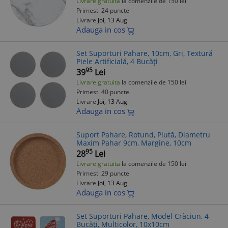
Livrare gratuita
la comenzile de 150 lei
Primesti 24 puncte
Livrare
Joi, 13 Aug
Adauga in cos
Set Suporturi Pahare, 10cm, Gri, Textură
Piele Artificială, 4 Bucăți
95
39
Lei
Livrare gratuita
la comenzile de 150 lei
Primesti 40 puncte
Livrare
Joi, 13 Aug
Adauga in cos
Suport Pahare, Rotund, Plută, Diametru
Maxim Pahar 9cm, Margine, 10cm
95
28
Lei
Livrare gratuita
la comenzile de 150 lei
Primesti 29 puncte
Livrare
Joi, 13 Aug
Adauga in cos
Set Suporturi Pahare, Model Crăciun, 4
Bucăți, Multicolor, 10x10cm