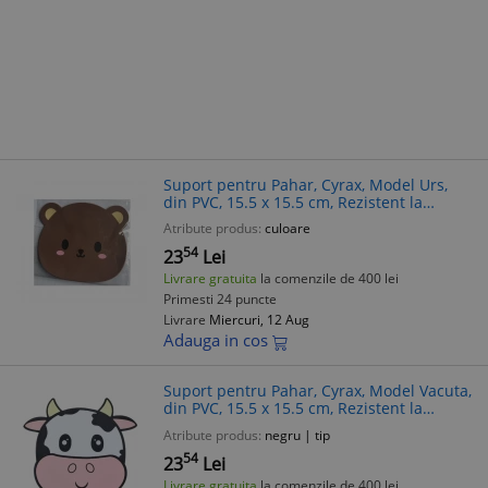
Suport pentru Pahar, Cyrax, Model Urs,
din PVC, 15.5 x 15.5 cm, Rezistent la
Caldura, Maro
Atribute produs:
culoare
54
23
Lei
Livrare gratuita
la comenzile de 400 lei
Primesti 24 puncte
Livrare
Miercuri, 12 Aug
Adauga in cos
Suport pentru Pahar, Cyrax, Model Vacuta,
din PVC, 15.5 x 15.5 cm, Rezistent la
Caldura, Alb/Roz
Atribute produs:
negru | tip
54
23
Lei
Livrare gratuita
la comenzile de 400 lei