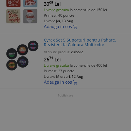
95
39
Lei
Livrare gratuita
la comenzile de 150 lei
Primesti 40 puncte
Livrare
Joi, 13 Aug
Adauga in cos
Cyrax Set 5 Suporturi pentru Pahare,
Rezistent la Caldura Multicolor
Atribute produs:
culoare
71
26
Lei
Livrare gratuita
la comenzile de 400 lei
Primesti 27 puncte
Livrare
Miercuri, 12 Aug
Adauga in cos
Publicitate