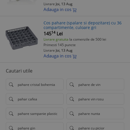
Livrare
Joi, 13 Aug
Adauga in cos
Cos pahare (spalare si depozitare) cu 36
compartimente, culoare gri
14
145
Lei
Livrare gratuita
la comenzile de 500 lei
Primesti 145 puncte
Livrare
Joi, 13 Aug
Adauga in cos
Cautari utile
pahare cristal bohemia
pahare de vin
pahar cafea
pahare vin rosu
pahare sampanie plastic
pahare nunta
pahare gin
pahare cu picior