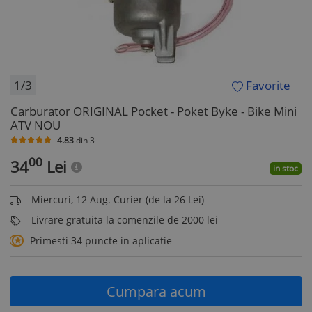
1/3
Favorite
Carburator ORIGINAL Pocket - Poket Byke - Bike Mini
ATV NOU
4.83
din
3
00
34
Lei
in stoc
Miercuri, 12 Aug. Curier (de la 26 Lei)
Livrare gratuita la comenzile de 2000 lei
Primesti 34 puncte in aplicatie
Cumpara acum