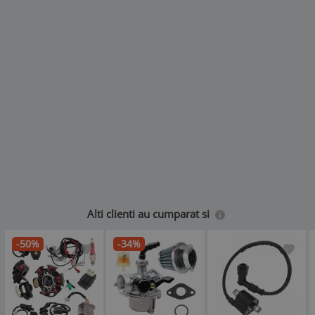
Alti clienti au cumparat si
-50%
-34%