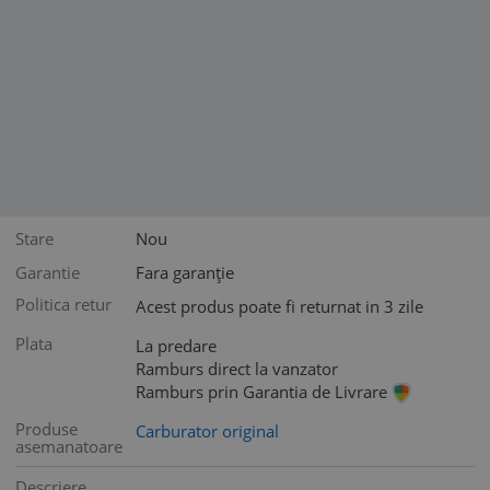
Stare
Nou
Garantie
Fara garanție
Politica retur
Acest produs poate fi returnat in 3 zile
Plata
La predare
Ramburs direct la vanzator
Ramburs prin Garantia de Livrare
Produse
Carburator original
asemanatoare
Descriere