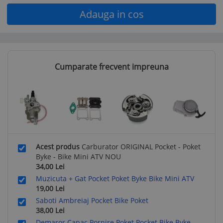
Adauga in cos
Cumparate frecvent impreuna
Acest produs
Carburator ORIGINAL Pocket - Poket
Byke - Bike Mini ATV NOU
34,00
Lei
Muzicuta + Gat Pocket Poket Byke Bike Mini ATV
19,00
Lei
Saboti Ambreiaj Pocket Bike Poket
38,00
Lei
Demaror Capac Pornire Poket Pocket Bike Byke