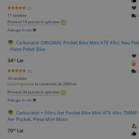
(2)
11 vandute
Primesti 19 puncte in aplicatie
Adauga in cos
Carburator ORIGINAL Pocket Bike Mini ATV 49cc Nou Pok
- Piese Poket Bike
34
Lei
00
(3)
35 vandute
Livrare gratuita
la comenzile de 2000 lei
Primesti 34 puncte in aplicatie
Adauga in cos
Carburator + Filtru Aer Pocket Bike Mini ATV 49cc TMMP -
Aer Pocket, Piese Mini Moto
70
Lei
00