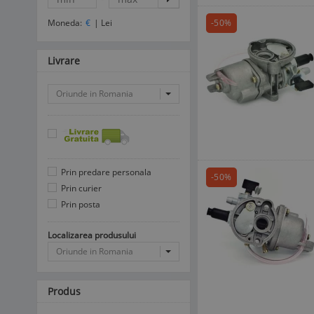
Moneda:
€
|
Lei
-50%
Livrare
Oriunde in Romania
Prin predare personala
-50%
Prin curier
Prin posta
Localizarea produsului
Oriunde in Romania
Produs