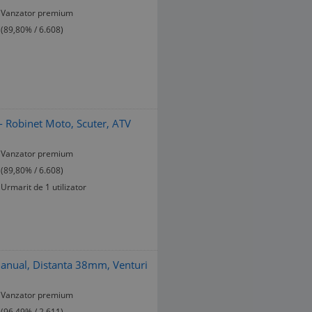
Vanzator premium
(89,80% / 6.608)
- Robinet Moto, Scuter, ATV
Vanzator premium
(89,80% / 6.608)
Urmarit de 1 utilizator
anual, Distanta 38mm, Venturi
Vanzator premium
(96,49% / 2.611)