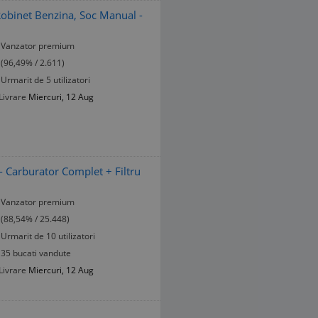
obinet Benzina, Soc Manual -
Vanzator premium
(96,49% / 2.611)
Urmarit de 5 utilizatori
Livrare
Miercuri, 12 Aug
 Carburator Complet + Filtru
Vanzator premium
(88,54% / 25.448)
Urmarit de 10 utilizatori
35 bucati vandute
Livrare
Miercuri, 12 Aug