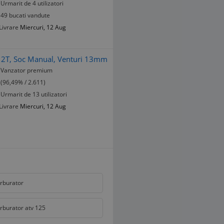
Urmarit de 4 utilizatori
49 bucati vandute
Livrare
Miercuri, 12 Aug
r 2T, Soc Manual, Venturi 13mm
Vanzator premium
(96,49% / 2.611)
Urmarit de 13 utilizatori
Livrare
Miercuri, 12 Aug
rburator
rburator atv 125