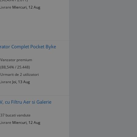
Livrare
Miercuri, 12 Aug
rator Complet Pocket Byke
Vanzator premium
(88,54% / 25.448)
Urmarit de 2 utilizatori
Livrare
Joi, 13 Aug
 cu Filtru Aer si Galerie
37 bucati vandute
Livrare
Miercuri, 12 Aug