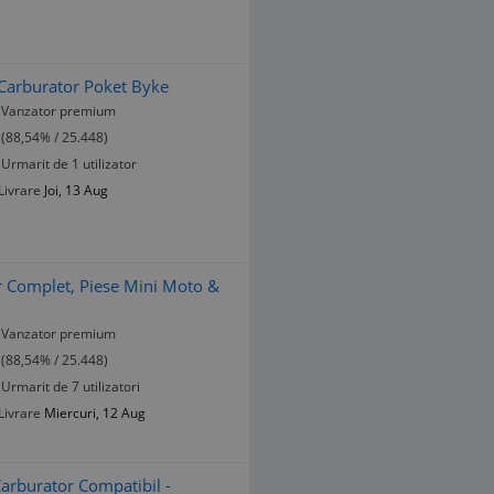
 Carburator Poket Byke
Vanzator premium
(88,54% / 25.448)
Urmarit de 1 utilizator
Livrare
Joi, 13 Aug
r Complet, Piese Mini Moto &
Vanzator premium
(88,54% / 25.448)
Urmarit de 7 utilizatori
Livrare
Miercuri, 12 Aug
arburator Compatibil -