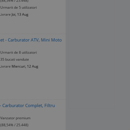
(88,54% / 25.448)
Urmarit de 5 utilizatori
Livrare
Joi, 13 Aug
et - Carburator ATV, Mini Moto
Urmarit de 8 utilizatori
35 bucati vandute
Livrare
Miercuri, 12 Aug
 Carburator Complet, Filtru
Vanzator premium
(88,54% / 25.448)