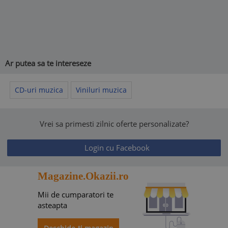
Ar putea sa te intereseze
CD-uri muzica
Viniluri muzica
Vrei sa primesti zilnic oferte personalizate?
Login cu Facebook
Magazine.Okazii.ro
Mii de cumparatori te
asteapta