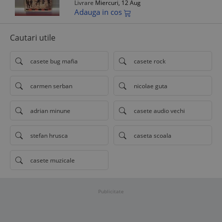
Livrare
Miercuri, 12 Aug
Adauga in cos
Cautari utile
casete bug mafia
casete rock
carmen serban
nicolae guta
adrian minune
casete audio vechi
stefan hrusca
caseta scoala
casete muzicale
Publicitate