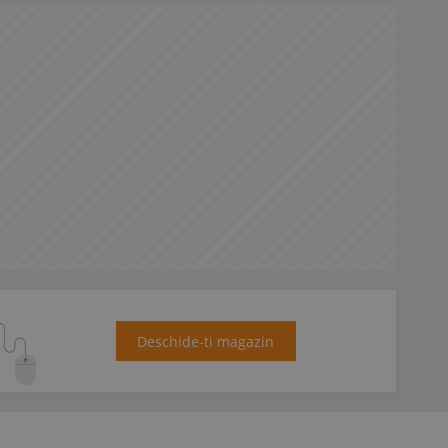
Deschide-ti magazin