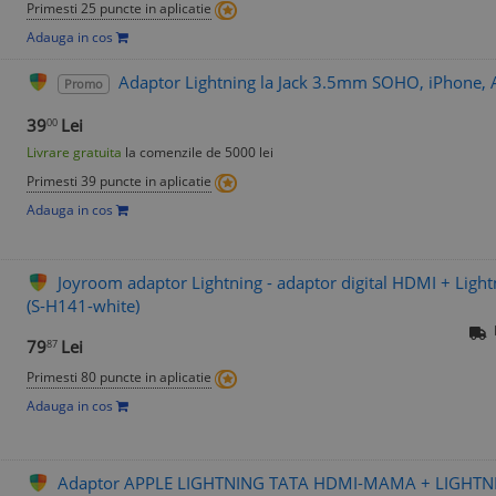
Primesti 25 puncte in aplicatie
Adauga in cos
Adaptor Lightning la Jack 3.5mm SOHO, iPhone, 
Promo
39
Lei
00
Livrare gratuita
la comenzile de 5000 lei
Primesti 39 puncte in aplicatie
Adauga in cos
Joyroom adaptor Lightning - adaptor digital HDMI + Ligh
(S-H141-white)
79
Lei
87
Primesti 80 puncte in aplicatie
Adauga in cos
Adaptor APPLE LIGHTNING TATA HDMI-MAMA + LIGH