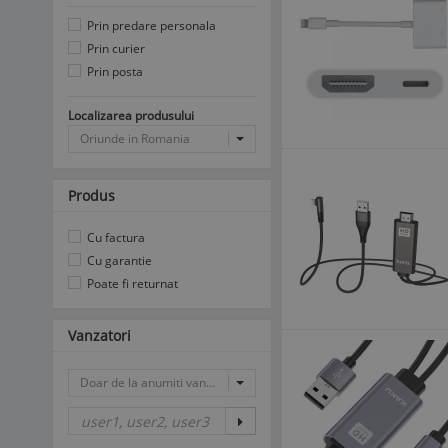
Prin predare personala
Prin curier
Prin posta
Localizarea produsului
Oriunde in Romania
Produs
Cu factura
Cu garantie
Poate fi returnat
Vanzatori
Doar de la anumiti vanzatori