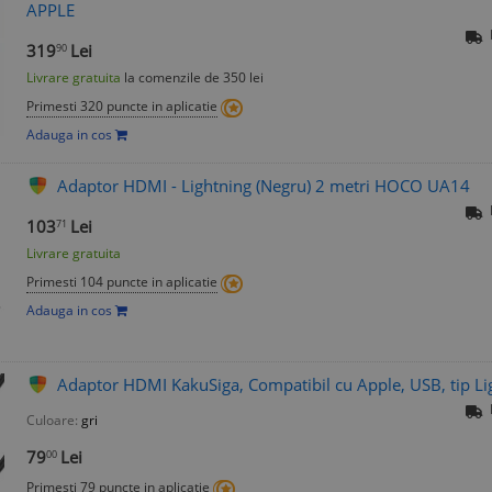
APPLE
319
Lei
90
Livrare gratuita
la comenzile de 350 lei
Primesti 320 puncte in aplicatie
Adauga in cos
Adaptor HDMI - Lightning (Negru) 2 metri HOCO UA14
103
Lei
71
Livrare gratuita
Primesti 104 puncte in aplicatie
Adauga in cos
Adaptor HDMI KakuSiga, Compatibil cu Apple, USB, tip Lig
Culoare:
gri
79
Lei
00
Primesti 79 puncte in aplicatie