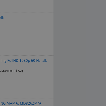
Alb
tning FullHD 1080p 60 Hz, alb
Livrare
Joi, 13 Aug
TNING MAMA. MD826ZM/A