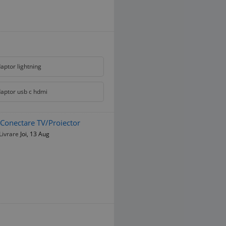
aptor lightning
aptor usb c hdmi
 Conectare TV/Proiector
Livrare
Joi, 13 Aug