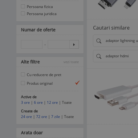
Persoana fizica
Persoana juridica
Cautari similare
Numar de oferte
adaptor lightning u
-
adaptor hdmi
Alte filtre
vezi toate
Cu reducere de pret
Produs original
Active de
3 ore
|
6 ore
|
12 ore
| Toate
Create de
24 ore
|
72 ore
|
7 zile
| Toate
Arata doar