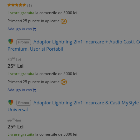
(1)
Livrare gratuita
la comenzile de 5000 lei
Primesti 25 puncte in aplicatie
Adauga in cos
Adaptor Lightning 2in1 Incarcare + Audio Casti, 
Promo
Premium, Usor si Portabil
00
30
Lei
25
Lei
00
Livrare gratuita
la comenzile de 5000 lei
Primesti 25 puncte in aplicatie
Adauga in cos
Adaptor Lightning 2in1 Incarcare & Casti MyStyle
Promo
Universal
00
36
Lei
25
Lei
00
Livrare gratuita
la comenzile de 5000 lei