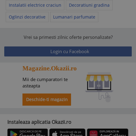
Instalatii electrice craciun
Decoratiuni gradina
Oglinzi decorative
Lumanari parfumate
Vrei sa primesti zilnic oferte personalizate?
Login cu Facebook
Magazine.Okazii.ro
Mii de cumparatori te
asteapta
Deschide-ti magazin
Instaleaza aplicatia Okazii.ro