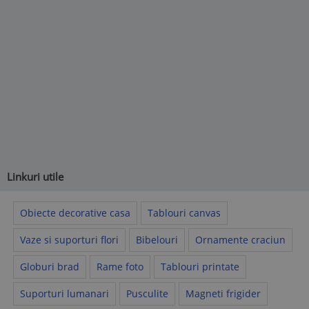
Linkuri utile
Obiecte decorative casa
Tablouri canvas
Vaze si suporturi flori
Bibelouri
Ornamente craciun
Globuri brad
Rame foto
Tablouri printate
Suporturi lumanari
Pusculite
Magneti frigider