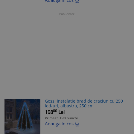
Adauga in cos
Publicitate
Gossi instalatie brad de craciun cu 250
led-uri, albastru, 250 cm
00
198
Lei
Primesti 198 puncte
Adauga in cos