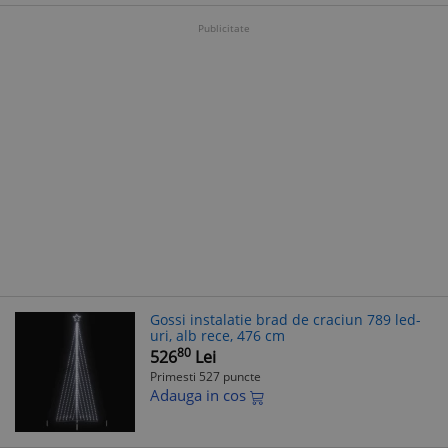
Publicitate
Gossi instalatie brad de craciun 789 led-
uri, alb rece, 476 cm
80
526
Lei
Primesti 527 puncte
Adauga in cos