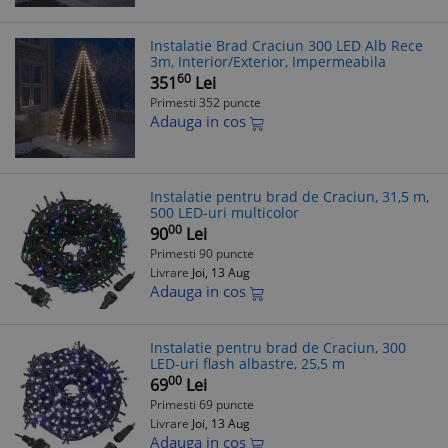
Instalatie Brad Craciun 300 LED Alb Rece
3m, Interior/Exterior, Impermeabila
60
351
Lei
Primesti 352 puncte
Adauga in cos
Instalatie pentru brad de Craciun, 31,5 m,
500 LED-uri multicolor
00
90
Lei
Primesti 90 puncte
Livrare
Joi, 13 Aug
Adauga in cos
Instalatie pentru brad de Craciun, 300
LED-uri flash albastre, 25,5 m
00
69
Lei
Primesti 69 puncte
Livrare
Joi, 13 Aug
Adauga in cos