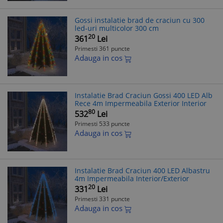
Gossi instalatie brad de craciun cu 300
led-uri multicolor 300 cm
20
361
Lei
Primesti 361 puncte
Adauga in cos
Instalatie Brad Craciun Gossi 400 LED Alb
Rece 4m Impermeabila Exterior Interior
80
532
Lei
Primesti 533 puncte
Adauga in cos
Instalatie Brad Craciun 400 LED Albastru
4m Impermeabila Interior/Exterior
20
331
Lei
Primesti 331 puncte
Adauga in cos