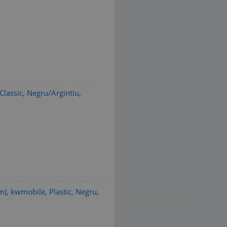
assic, Negru/Argintiu,
), kwmobile, Plastic, Negru,