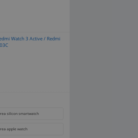
Redmi Watch 3 Active / Redmi
003C
rea silicon smartwatch
rea apple watch