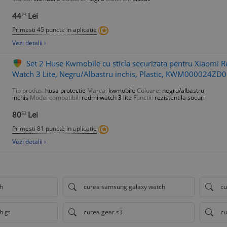
44
Lei
73
Primesti 45 puncte in aplicatie
Vezi detalii ›
Set 2 Huse Kwmobile cu sticla securizata pentru Xiaomi 
Watch 3 Lite, Negru/Albastru inchis, Plastic, KWM000024ZD
Tip produs:
husa protectie
Marca:
kwmobile
Culoare:
negru/albastru
inchis
Model compatibil:
redmi watch 3 lite
Functii:
rezistent la socuri
80
Lei
53
Primesti 81 puncte in aplicatie
Vezi detalii ›
h
curea samsung galaxy watch
cu
h gt
curea gear s3
cu