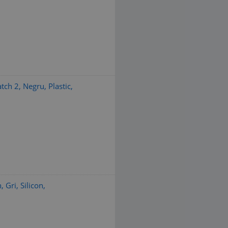
ch 2, Negru, Plastic,
Gri, Silicon,