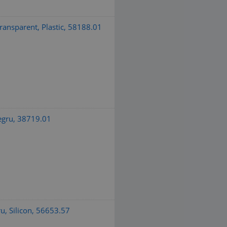
ansparent, Plastic, 58188.01
egru, 38719.01
, Silicon, 56653.57