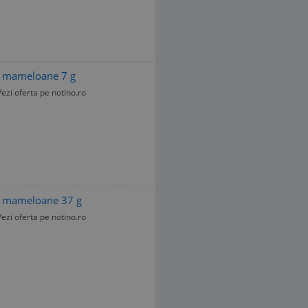
u mameloane 7 g
Vezi oferta pe notino.ro
u mameloane 37 g
Vezi oferta pe notino.ro