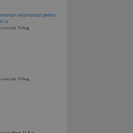
Alimentar recomandat pentru
i si
Livrare
Joi, 13 Aug
Livrare
Joi, 13 Aug
Livrare
Marți, 11 Aug