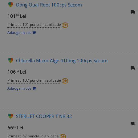
Dong Quai Root 100cps Secom
101
Lei
10
Primesti 101 puncte in aplicatie
Adauga in cos
Chlorella Micro-Alge 410mg 100cps Secom
106
Lei
84
Primesti 107 puncte in aplicatie
Adauga in cos
STERILET COOPER T NR.32
66
Lei
65
Primesti 67 puncte in aplicatie