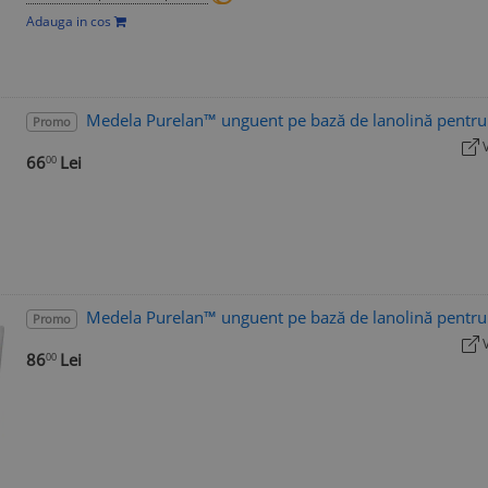
Adauga in cos
Medela Purelan™ unguent pe bază de lanolină pentr
Promo
66
Lei
00
Medela Purelan™ unguent pe bază de lanolină pentr
Promo
86
Lei
00