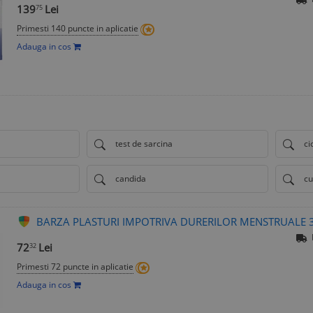
139
Lei
75
Primesti 140 puncte in aplicatie
Adauga in cos
test de sarcina
ci
candida
cu
BARZA PLASTURI IMPOTRIVA DURERILOR MENSTRUALE 
72
Lei
32
Primesti 72 puncte in aplicatie
Adauga in cos