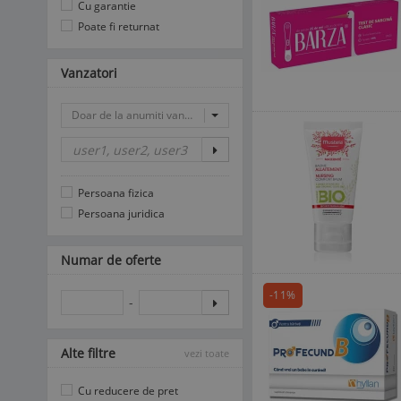
Cu garantie
Poate fi returnat
Vanzatori
Doar de la anumiti vanzatori
Persoana fizica
Persoana juridica
Numar de oferte
-11%
-
Alte filtre
vezi toate
Cu reducere de pret