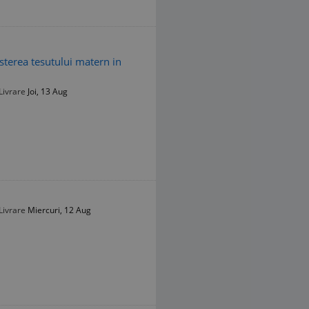
esterea tesutului matern in
Livrare
Joi, 13 Aug
Livrare
Miercuri, 12 Aug