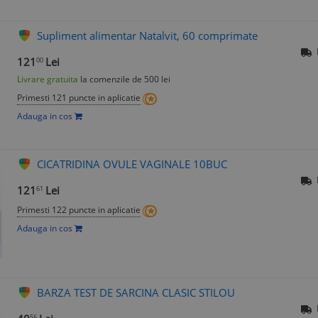
Supliment alimentar Natalvit, 60 comprimate
121
Lei
00
Livrare gratuita
la comenzile de 500 lei
Primesti 121 puncte in aplicatie
Adauga in cos
CICATRIDINA OVULE VAGINALE 10BUC
121
Lei
61
Primesti 122 puncte in aplicatie
Adauga in cos
BARZA TEST DE SARCINA CLASIC STILOU
56