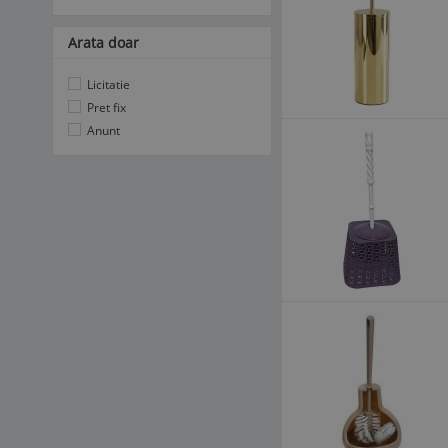
Arata doar
Licitatie
Pret fix
Anunt