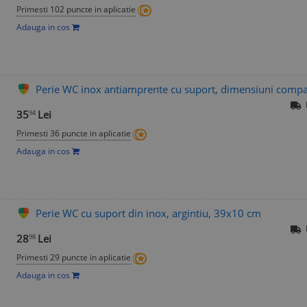
Primesti 102 puncte in aplicatie
Adauga in cos
Perie WC inox antiamprente cu suport, dimensiuni compa
35
Lei
94
Primesti 36 puncte in aplicatie
Adauga in cos
Perie WC cu suport din inox, argintiu, 39x10 cm
28
Lei
98
Primesti 29 puncte in aplicatie
Adauga in cos