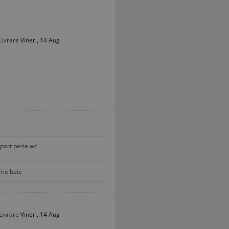
Livrare
Vineri, 14 Aug
port perie wc
rie baie
Livrare
Vineri, 14 Aug