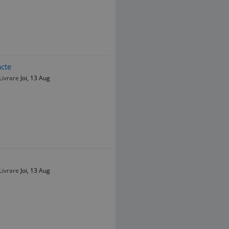
cte
Livrare
Joi, 13 Aug
Livrare
Joi, 13 Aug