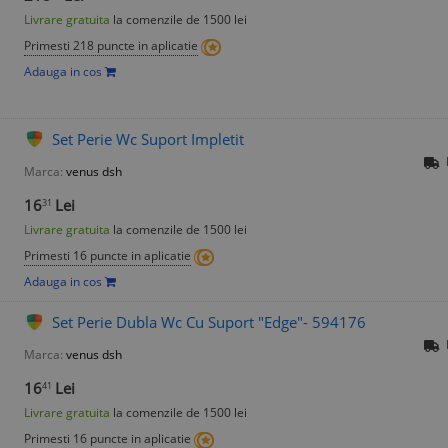
Livrare gratuita
la comenzile de 1500 lei
Primesti 218 puncte in aplicatie
Adauga in cos
Set Perie Wc Suport Impletit
Marca:
venus dsh
16
Lei
31
Livrare gratuita
la comenzile de 1500 lei
Primesti 16 puncte in aplicatie
Adauga in cos
Set Perie Dubla Wc Cu Suport "Edge"- 594176
Marca:
venus dsh
16
Lei
41
Livrare gratuita
la comenzile de 1500 lei
Primesti 16 puncte in aplicatie