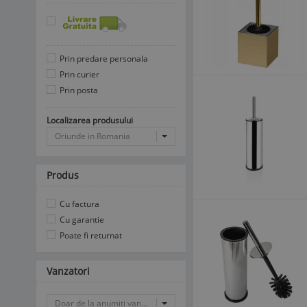
Prin predare personala
Prin curier
Prin posta
Localizarea produsului
Oriunde in Romania
Produs
Cu factura
Cu garantie
Poate fi returnat
Vanzatori
Doar de la anumiti vanzatori