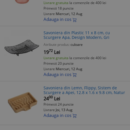
Livrare gratuita
la comenzile de 400 lei
Primesti 18 puncte
Livrare
Miercuri, 12 Aug
Adauga in cos
Savoniera din Plastic 11 x 8 cm, cu
Scurgere Apa, Design Modern, Gri
Atribute produs:
culoare
72
19
Lei
Livrare gratuita
la comenzile de 400 lei
Primesti 20 puncte
Livrare
Miercuri, 12 Aug
Adauga in cos
Savoniera din Lemn, Flippy, Sistem de
Scurgere a Apei, 12.8 x 1.6 x 9.8 cm, Natur
00
24
Lei
Primesti 24 puncte
Livrare
Joi, 13 Aug
Adauga in cos