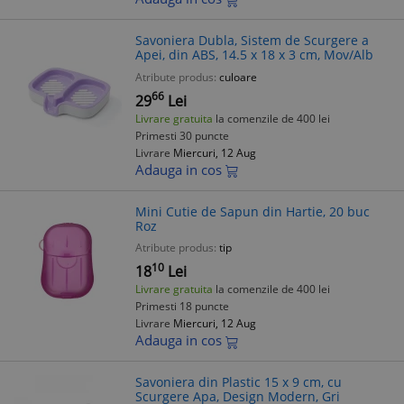
Savoniera Dubla, Sistem de Scurgere a
Apei, din ABS, 14.5 x 18 x 3 cm, Mov/Alb
Atribute produs:
culoare
66
29
Lei
Livrare gratuita
la comenzile de 400 lei
Primesti 30 puncte
Livrare
Miercuri, 12 Aug
Adauga in cos
Mini Cutie de Sapun din Hartie, 20 buc
Roz
Atribute produs:
tip
10
18
Lei
Livrare gratuita
la comenzile de 400 lei
Primesti 18 puncte
Livrare
Miercuri, 12 Aug
Adauga in cos
Savoniera din Plastic 15 x 9 cm, cu
Scurgere Apa, Design Modern, Gri