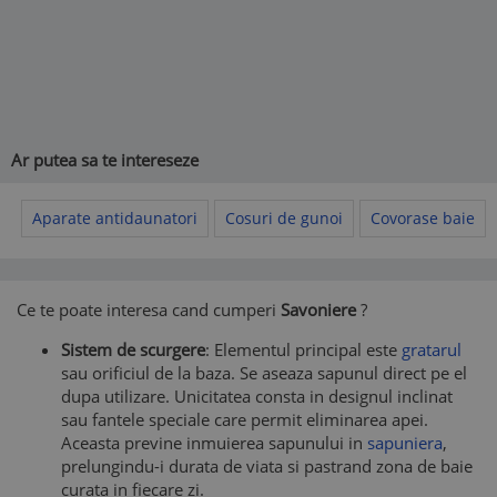
Ar putea sa te intereseze
Aparate antidaunatori
Cosuri de gunoi
Covorase baie
Ce te poate interesa cand cumperi
Savoniere
?
Sistem de scurgere
: Elementul principal este
gratarul
sau orificiul de la baza. Se aseaza sapunul direct pe el
dupa utilizare. Unicitatea consta in designul inclinat
sau fantele speciale care permit eliminarea apei.
Aceasta previne inmuierea sapunului in
sapuniera
,
prelungindu-i durata de viata si pastrand zona de baie
curata in fiecare zi.