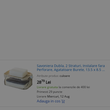
Savoniera Dubla, 2 Straturi, Instalare fara
Perforare, Agatatoare Burete, 13.5 x 8.5 x
6 cm, Bej
Atribute produs:
culoare
79
28
Lei
Livrare gratuita
la comenzile de 400 lei
Primesti 29 puncte
Livrare
Miercuri, 12 Aug
Adauga in cos