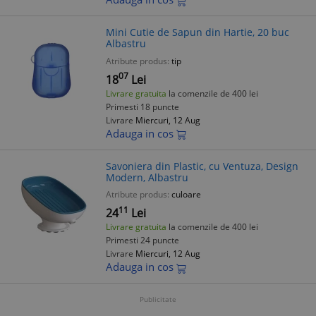
Mini Cutie de Sapun din Hartie, 20 buc
Albastru
Atribute produs:
tip
07
18
Lei
Livrare gratuita
la comenzile de 400 lei
Primesti 18 puncte
Livrare
Miercuri, 12 Aug
Adauga in cos
Savoniera din Plastic, cu Ventuza, Design
Modern, Albastru
Atribute produs:
culoare
11
24
Lei
Livrare gratuita
la comenzile de 400 lei
Primesti 24 puncte
Livrare
Miercuri, 12 Aug
Adauga in cos
Publicitate