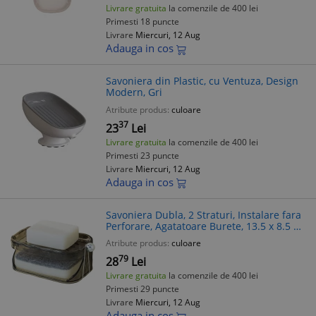
Livrare gratuita
la comenzile de 400 lei
Primesti 18 puncte
Livrare
Miercuri, 12 Aug
Adauga in cos
Savoniera din Plastic, cu Ventuza, Design
Modern, Gri
Atribute produs:
culoare
37
23
Lei
Livrare gratuita
la comenzile de 400 lei
Primesti 23 puncte
Livrare
Miercuri, 12 Aug
Adauga in cos
Savoniera Dubla, 2 Straturi, Instalare fara
Perforare, Agatatoare Burete, 13.5 x 8.5 x
6 cm, Gri
Atribute produs:
culoare
79
28
Lei
Livrare gratuita
la comenzile de 400 lei
Primesti 29 puncte
Livrare
Miercuri, 12 Aug
Adauga in cos