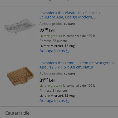
Savoniera din Plastic 15 x 9 cm, cu
Scurgere Apa, Design Modern,
Transparent
Atribute produs:
culoare
10
22
Lei
Livrare gratuita
la comenzile de 400 lei
Primesti 22 puncte
Livrare
Miercuri, 12 Aug
Adauga in cos
Savoniera din Lemn, Sistem de Scurgere a
Apei, 12.8 x 1.6 x 9.8 cm, Natur
Atribute produs:
culoare
02
31
Lei
Livrare gratuita
la comenzile de 400 lei
Primesti 31 puncte
Livrare
Miercuri, 12 Aug
Adauga in cos
Cautari utile