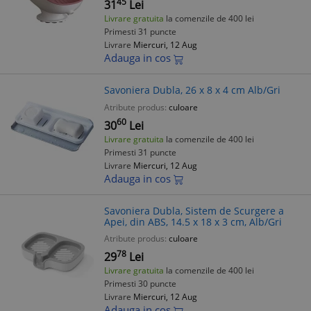
45
31
Lei
Livrare gratuita
la comenzile de 400 lei
Primesti 31 puncte
Livrare
Miercuri, 12 Aug
Adauga in cos
Savoniera Dubla, 26 x 8 x 4 cm Alb/Gri
Atribute produs:
culoare
60
30
Lei
Livrare gratuita
la comenzile de 400 lei
Primesti 31 puncte
Livrare
Miercuri, 12 Aug
Adauga in cos
Savoniera Dubla, Sistem de Scurgere a
Apei, din ABS, 14.5 x 18 x 3 cm, Alb/Gri
Atribute produs:
culoare
78
29
Lei
Livrare gratuita
la comenzile de 400 lei
Primesti 30 puncte
Livrare
Miercuri, 12 Aug
Adauga in cos