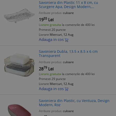
Savoniera din Plastic 11 x 8 cm, cu
Scurgere Apa, Design Modern,
Transparent
Atribute produs:
culoare
55
19
Lei
Livrare gratuita
la comenzile de 400 lei
Primesti 20 puncte
Livrare
Miercuri, 12 Aug
Adauga in cos
Savoniera Dubla, 13.5 x 8.5 x 6 cm
Transparent
Atribute produs:
culoare
79
28
Lei
Livrare gratuita
la comenzile de 400 lei
Primesti 29 puncte
Livrare
Miercuri, 12 Aug
Adauga in cos
Savoniera din Plastic, cu Ventuza, Design
Modern, Roz
Atribute produs:
culoare