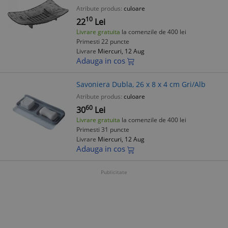
Atribute produs:
culoare
10
22
Lei
Livrare gratuita
la comenzile de 400 lei
Primesti 22 puncte
Livrare
Miercuri, 12 Aug
Adauga in cos
Savoniera Dubla, 26 x 8 x 4 cm Gri/Alb
Atribute produs:
culoare
60
30
Lei
Livrare gratuita
la comenzile de 400 lei
Primesti 31 puncte
Livrare
Miercuri, 12 Aug
Adauga in cos
Publicitate