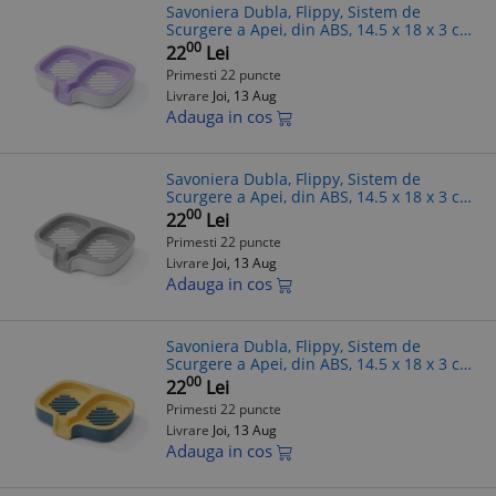
Savoniera Dubla, Flippy, Sistem de
Scurgere a Apei, din ABS, 14.5 x 18 x 3 cm,
Mov/Alb
00
22
Lei
Primesti 22 puncte
Livrare
Joi, 13 Aug
Adauga in cos
Savoniera Dubla, Flippy, Sistem de
Scurgere a Apei, din ABS, 14.5 x 18 x 3 cm,
Alb/Gri
00
22
Lei
Primesti 22 puncte
Livrare
Joi, 13 Aug
Adauga in cos
Savoniera Dubla, Flippy, Sistem de
Scurgere a Apei, din ABS, 14.5 x 18 x 3 cm,
Albastru/Galben
00
22
Lei
Primesti 22 puncte
Livrare
Joi, 13 Aug
Adauga in cos