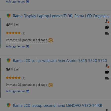
Adauga in cos
Rama Display Laptop Lenovo T430, Rama LCD Originala, 
48
Lei
00
(1)
Primesti 48 puncte in aplicatie
Adauga in cos
Rama LCD cu loc webcam Acer Aspire 5315 5520 5720
36
Lei
00
(1)
Primesti 36 puncte in aplicatie
Adauga in cos
Rama LCD laptop second hand LENOVO V130-14IKB