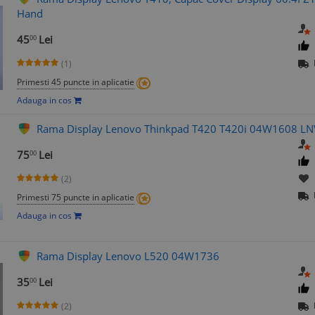
Hand
45
Lei
00
(1)
Primesti 45 puncte in aplicatie
Adauga in cos
Rama Display Lenovo Thinkpad T420 T420i 04W1608 L
75
Lei
00
(2)
Primesti 75 puncte in aplicatie
Adauga in cos
Rama Display Lenovo L520 04W1736
35
Lei
00
(2)