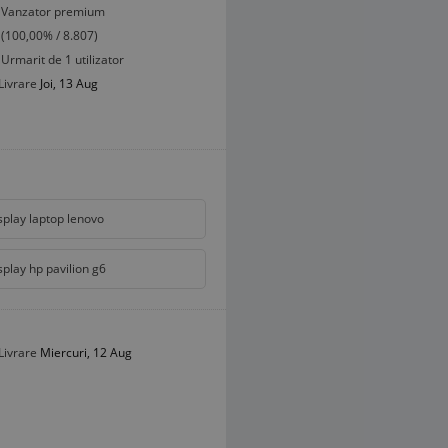
Vanzator premium
(100,00% / 8.807)
Urmarit de 1 utilizator
Livrare
Joi, 13 Aug
splay laptop lenovo
splay hp pavilion g6
Livrare
Miercuri, 12 Aug