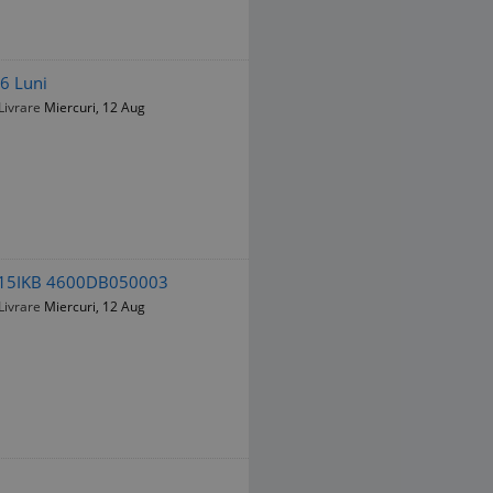
6 Luni
Livrare
Miercuri, 12 Aug
0-15IKB 4600DB050003
Livrare
Miercuri, 12 Aug