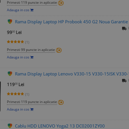
Primesti 119 puncte in aplicatie
Adauga in cos
Rama Display Laptop HP Probook 450 G2 Noua Garantie 
99
Lei
00
(1)
Primesti 99 puncte in aplicatie
Adauga in cos
Rama Display Laptop Lenovo V330-15 V330-15ISK V33
119
Lei
00
(1)
Primesti 119 puncte in aplicatie
Adauga in cos
Cablu HDD LENOVO Yoga2 13 DC02001ZY00