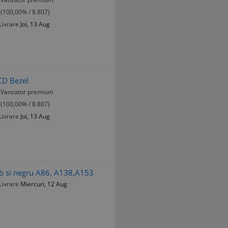
(100,00% / 8.807)
Livrare
Joi, 13 Aug
CD Bezel
Vanzator premium
(100,00% / 8.807)
Livrare
Joi, 13 Aug
b si negru A86, A138,A153
Livrare
Miercuri, 12 Aug