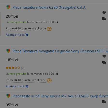
Placa Tastatura Nokia 6280 (Navigatie) Cal.A
26
Lei
00
Livrare gratuita
la comenzile de 300 lei
Primesti 26 puncte in aplicatie
Adauga in cos
Placa Tastatura Navigatie Originala Sony Ericsson C905 
18
Lei
00
(2)
Livrare gratuita
la comenzile de 300 lei
Primesti 18 puncte in aplicatie
Adauga in cos
Placa taste si lcd Sony Xperia M2 Aqua D2403 swap funct
35
Lei
00