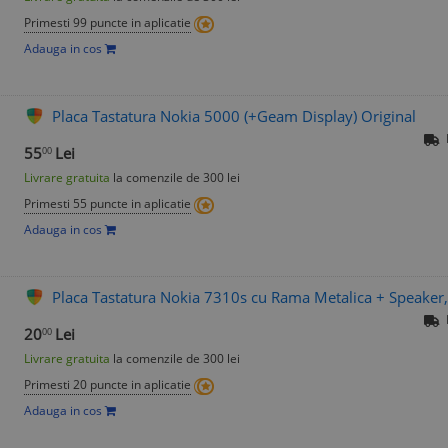
Primesti 99 puncte in aplicatie
Adauga in cos
Placa Tastatura Nokia 5000 (+Geam Display) Original
55
Lei
00
Livrare gratuita
la comenzile de 300 lei
Primesti 55 puncte in aplicatie
Adauga in cos
Placa Tastatura Nokia 7310s cu Rama Metalica + Speaker,
20
Lei
00
Livrare gratuita
la comenzile de 300 lei
Primesti 20 puncte in aplicatie
Adauga in cos