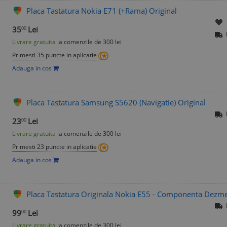
Placa Tastatura Nokia E71 (+Rama) Original
35
Lei
00
Livrare gratuita
la comenzile de 300 lei
Primesti 35 puncte in aplicatie
Adauga in cos
Placa Tastatura Samsung S5620 (Navigatie) Original
23
Lei
00
Livrare gratuita
la comenzile de 300 lei
Primesti 23 puncte in aplicatie
Adauga in cos
Placa Tastatura Originala Nokia E55 - Componenta Dezm
99
Lei
00
Livrare gratuita
la comenzile de 300 lei