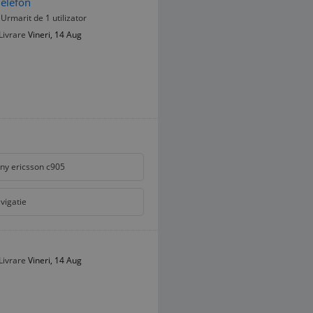
Telefon
Urmarit de 1 utilizator
Livrare
Vineri, 14 Aug
ny ericsson c905
vigatie
Livrare
Vineri, 14 Aug