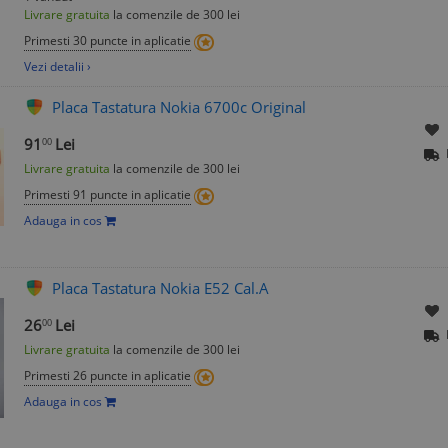
Livrare gratuita
la comenzile de 300 lei
Primesti 30 puncte in aplicatie
Vezi detalii ›
Placa Tastatura Nokia 6700c Original
91
Lei
00
Livrare gratuita
la comenzile de 300 lei
Primesti 91 puncte in aplicatie
Adauga in cos
Placa Tastatura Nokia E52 Cal.A
26
Lei
00
Livrare gratuita
la comenzile de 300 lei
Primesti 26 puncte in aplicatie
Adauga in cos