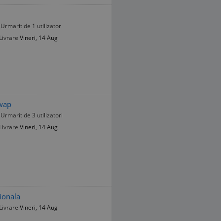
Urmarit de 1 utilizator
Livrare
Vineri, 14 Aug
Swap
Urmarit de 3 utilizatori
Livrare
Vineri, 14 Aug
ionala
Livrare
Vineri, 14 Aug