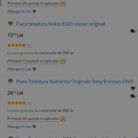
Primesti 26 puncte in aplicatie
Adauga in cos
Placa tastatura Nokia 6500 classic original
15
Lei
00
(1)
Livrare gratuita
la comenzile de 300 lei
Primesti 15 puncte in aplicatie
Adauga in cos
Placa Tastatura Numerica Originala Sony Ericsson C905
26
Lei
00
(1)
Livrare gratuita
la comenzile de 300 lei
Primesti 26 puncte in aplicatie
Adauga in cos