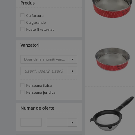
Produs
Cu factura
Cu garantie
Poate fi returnat
Vanzatori
Doar de la anumiti vanzatori
Persoana fizica
Persoana juridica
Numar de oferte
-