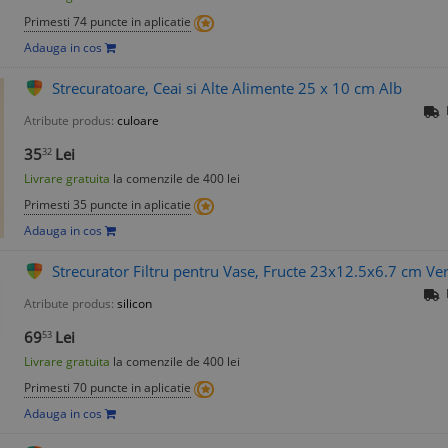
Primesti 74 puncte in aplicatie
Adauga in cos
Strecuratoare, Ceai si Alte Alimente 25 x 10 cm Alb
Atribute produs:
culoare
35
Lei
32
Livrare gratuita
la comenzile de 400 lei
Primesti 35 puncte in aplicatie
Adauga in cos
Strecurator Filtru pentru Vase, Fructe 23x12.5x6.7 cm Ve
Atribute produs:
silicon
69
Lei
53
Livrare gratuita
la comenzile de 400 lei
Primesti 70 puncte in aplicatie
Adauga in cos