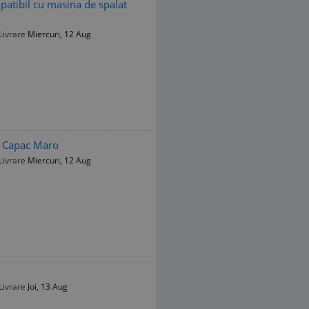
mpatibil cu masina de spalat
Livrare
Miercuri, 12 Aug
si Capac Maro
Livrare
Miercuri, 12 Aug
Livrare
Joi, 13 Aug