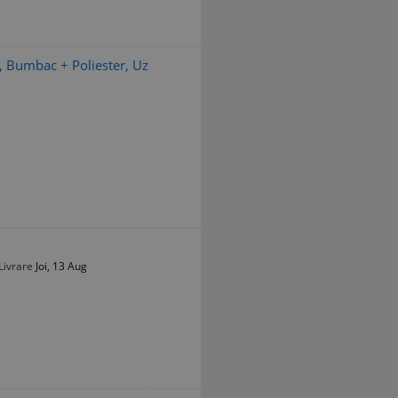
, Bumbac + Poliester, Uz
Livrare
Joi, 13 Aug