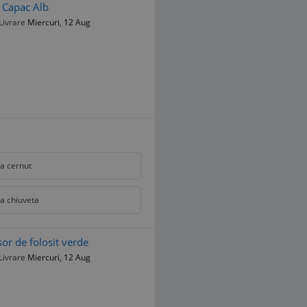
i Capac Alb
Livrare
Miercuri, 12 Aug
ta cernut
ta chiuveta
sor de folosit verde
Livrare
Miercuri, 12 Aug