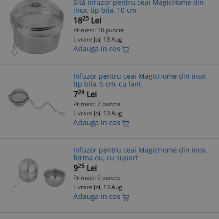
Sitǎ infuzor pentru ceai MagicHome din
inox, tip bila, 10 cm
25
18
Lei
Primesti 18 puncte
Livrare
Joi, 13 Aug
Adauga in cos
Infuzor pentru ceai MagicHome din inox,
tip bila, 5 cm, cu lant
24
7
Lei
Primesti 7 puncte
Livrare
Joi, 13 Aug
Adauga in cos
Infuzor pentru ceai MagicHome din inox,
forma ou, cu suport
25
9
Lei
Primesti 9 puncte
Livrare
Joi, 13 Aug
Adauga in cos