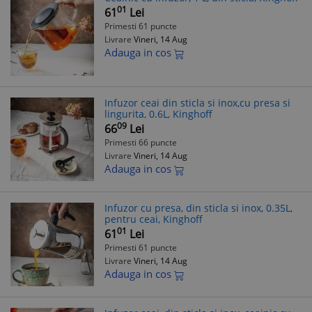
01
61
Lei
Primesti 61 puncte
Livrare
Vineri, 14 Aug
Adauga in cos
Infuzor ceai din sticla si inox,cu presa si
lingurita, 0.6L, Kinghoff
09
66
Lei
Primesti 66 puncte
Livrare
Vineri, 14 Aug
Adauga in cos
Infuzor cu presa, din sticla si inox, 0.35L,
pentru ceai, Kinghoff
01
61
Lei
Primesti 61 puncte
Livrare
Vineri, 14 Aug
Adauga in cos