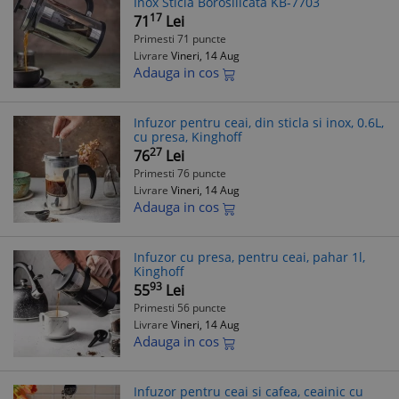
Inox Sticla Borosilicata KB-7703
17
71
Lei
Primesti 71 puncte
Livrare
Vineri, 14 Aug
Adauga in cos
Infuzor pentru ceai, din sticla si inox, 0.6L,
cu presa, Kinghoff
27
76
Lei
Primesti 76 puncte
Livrare
Vineri, 14 Aug
Adauga in cos
Infuzor cu presa, pentru ceai, pahar 1l,
Kinghoff
93
55
Lei
Primesti 56 puncte
Livrare
Vineri, 14 Aug
Adauga in cos
Infuzor pentru ceai si cafea, ceainic cu