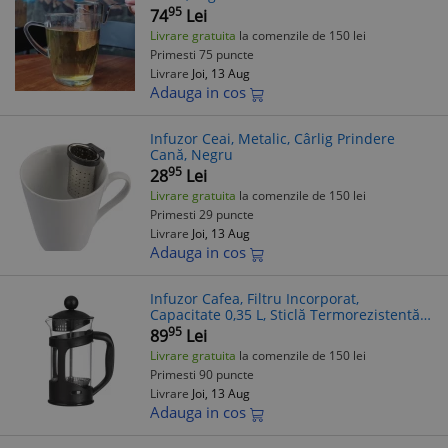
95
74
Lei
Livrare gratuita
la comenzile de 150 lei
Primesti 75 puncte
Livrare
Joi, 13 Aug
Adauga in cos
Infuzor Ceai, Metalic, Cârlig Prindere
Cană, Negru
95
28
Lei
Livrare gratuita
la comenzile de 150 lei
Primesti 29 puncte
Livrare
Joi, 13 Aug
Adauga in cos
Infuzor Cafea, Filtru Incorporat,
Capacitate 0,35 L, Sticlă Termorezistentă,
Negru
95
89
Lei
Livrare gratuita
la comenzile de 150 lei
Primesti 90 puncte
Livrare
Joi, 13 Aug
Adauga in cos