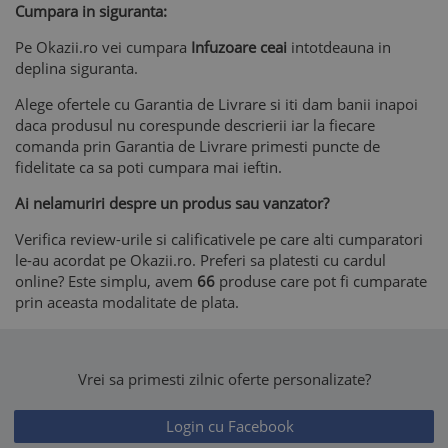
Cumpara in siguranta:
Pe Okazii.ro vei cumpara
Infuzoare ceai
intotdeauna in
deplina siguranta.
Alege ofertele cu Garantia de Livrare si iti dam banii inapoi
daca produsul nu corespunde descrierii iar la fiecare
comanda prin Garantia de Livrare primesti puncte de
fidelitate ca sa poti cumpara mai ieftin.
Ai nelamuriri despre un produs sau vanzator?
Verifica review-urile si calificativele pe care alti cumparatori
le-au acordat pe Okazii.ro. Preferi sa platesti cu cardul
online? Este simplu, avem
66
produse care pot fi cumparate
prin aceasta modalitate de plata.
Vrei sa primesti zilnic oferte personalizate?
Login cu Facebook