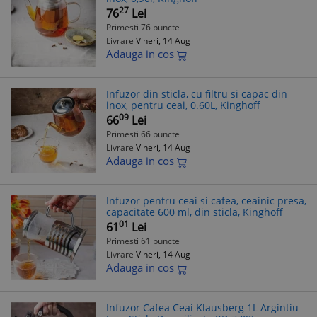
27
76
Lei
Primesti 76 puncte
Livrare
Vineri, 14 Aug
Adauga in cos
Infuzor din sticla, cu filtru si capac din
inox, pentru ceai, 0.60L, Kinghoff
09
66
Lei
Primesti 66 puncte
Livrare
Vineri, 14 Aug
Adauga in cos
Infuzor pentru ceai si cafea, ceainic presa,
capacitate 600 ml, din sticla, Kinghoff
01
61
Lei
Primesti 61 puncte
Livrare
Vineri, 14 Aug
Adauga in cos
Infuzor Cafea Ceai Klausberg 1L Argintiu