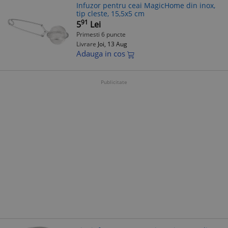
Infuzor pentru ceai MagicHome din inox,
tip cleste, 15,5x5 cm
91
5
Lei
Primesti 6 puncte
Livrare
Joi, 13 Aug
Adauga in cos
Publicitate