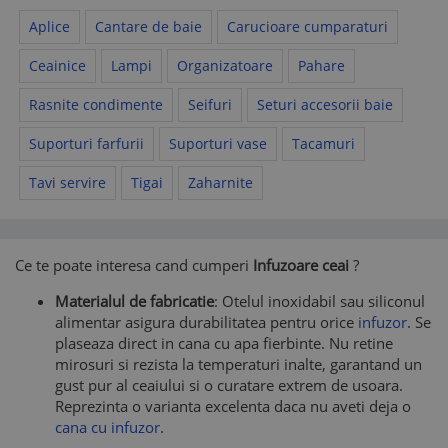
Aplice
Cantare de baie
Carucioare cumparaturi
Ceainice
Lampi
Organizatoare
Pahare
Rasnite condimente
Seifuri
Seturi accesorii baie
Suporturi farfurii
Suporturi vase
Tacamuri
Tavi servire
Tigai
Zaharnite
Ce te poate interesa cand cumperi
Infuzoare ceai
?
Materialul de fabricatie
: Otelul inoxidabil sau siliconul
alimentar asigura durabilitatea pentru orice
infuzor
. Se
plaseaza direct in cana cu apa fierbinte. Nu retine
mirosuri si rezista la temperaturi inalte, garantand un
gust pur al ceaiului si o curatare extrem de usoara.
Reprezinta o varianta excelenta daca nu aveti deja o
cana cu infuzor
.