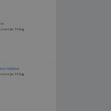
0 m
Livrare
Joi, 13 Aug
ra rotativa
Livrare
Joi, 13 Aug