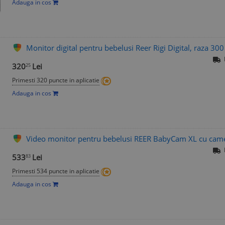
Adauga in cos
Monitor digital pentru bebelusi Reer Rigi Digital, raza 30
320
Lei
25
Primesti 320 puncte in aplicatie
Adauga in cos
Video monitor pentru bebelusi REER BabyCam XL cu came
533
Lei
83
Primesti 534 puncte in aplicatie
Adauga in cos