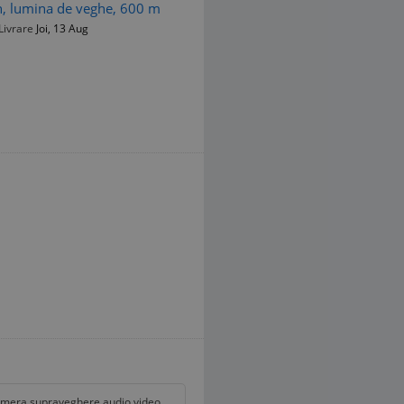
n, lumina de veghe, 600 m
Livrare
Joi, 13 Aug
mera supraveghere audio video