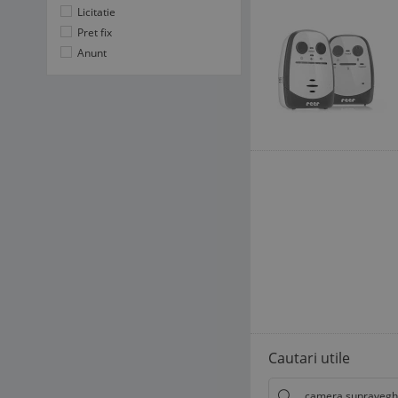
Licitatie
Pret fix
Anunt
Cautari utile
camera supravegh