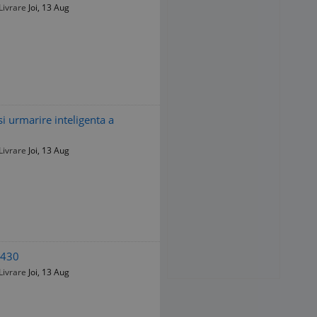
Livrare
Joi, 13 Aug
i urmarire inteligenta a
Livrare
Joi, 13 Aug
0430
Livrare
Joi, 13 Aug