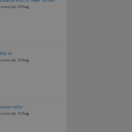
Livrare
Joi, 13 Aug
 450 m
Livrare
Joi, 13 Aug
 ecran color
Livrare
Joi, 13 Aug