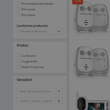
-22%
Prin predare personala
Prin curier
Prin posta
Localizarea produsului
Oriunde in Romania
Produs
Cu factura
Cu garantie
Poate fi returnat
Vanzatori
Doar de la anumiti vanzatori