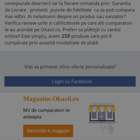
corespunde descrierii iar la fiecare comanda prin Garantia
de Livrare primesti puncte de fidelitate ca sa poti cumpara
mai ieftin. Ai nelamuriri despre un produs sau vanzator?
Verifica review-urile si calificativele pe care alti cumparatori
le-au acordat pe Okazii.ro. Preferi sa plătești cu cardul
online? Este simplu, avem
259
produse care pot fi
cumpărate prin această modalitate de plată.
Vrei sa primesti zilnic oferte personalizate?
Login cu Facebook
Magazine.Okazii.ro
Mii de cumparatori te
asteapta
Deschide-ti magazin