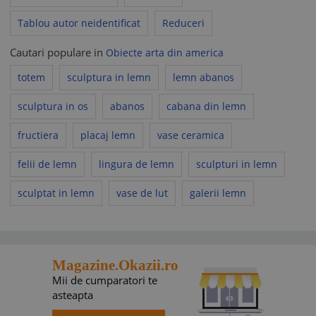
Tablou autor neidentificat
Reduceri
Cautari populare in
Obiecte arta din america
totem
sculptura in lemn
lemn abanos
sculptura in os
abanos
cabana din lemn
fructiera
placaj lemn
vase ceramica
felii de lemn
lingura de lemn
sculpturi in lemn
sculptat in lemn
vase de lut
galerii lemn
Magazine.Okazii.ro
Mii de cumparatori te
asteapta