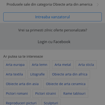
Produsele sale din categoria Obiecte arta din america
Intreaba vanzatorul
Vrei sa primesti zilnic oferte personalizate?
Login cu Facebook
Ar putea sa te intereseze
Arta europa
Arta lemn
Arta metal
Arta sticla
Arta textila
Litografie
Obiecte arta din africa
Obiecte arta din asia
Obiecte de arta ceramica
Pictori romani
Pictori straini
Rame tablouri
Reproduceri picturi
Sculpturi