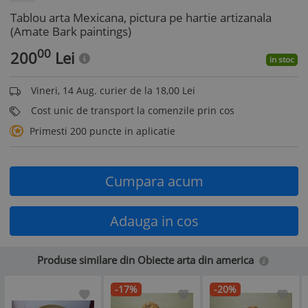
Tablou arta Mexicana, pictura pe hartie artizanala
(Amate Bark paintings)
00
200
Lei
in stoc
Vineri, 14 Aug. curier de la 18,00 Lei
Cost unic de transport la comenzile prin cos
Primesti 200 puncte in aplicatie
Cumpara acum
Adauga in cos
Produse similare din Obiecte arta din america
-17%
-20%