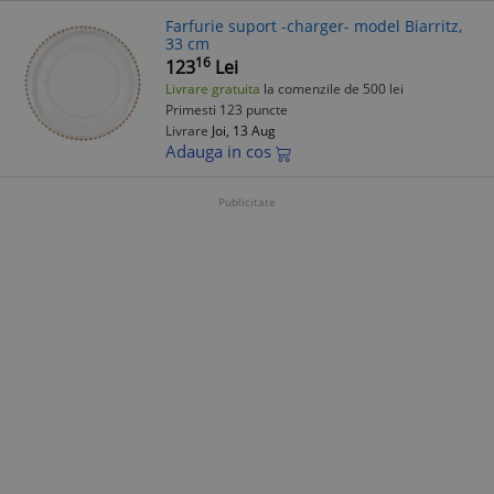
Farfurie suport -charger- model Biarritz,
33 cm
16
123
Lei
Livrare gratuita
la comenzile de 500 lei
Primesti 123 puncte
Livrare
Joi, 13 Aug
Adauga in cos
Publicitate