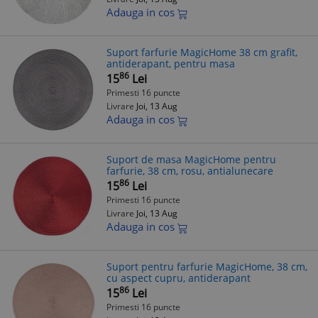
Adauga in cos
Suport farfurie MagicHome 38 cm grafit,
antiderapant, pentru masa
86
15
Lei
Primesti 16 puncte
Livrare
Joi, 13 Aug
Adauga in cos
Suport de masa MagicHome pentru
farfurie, 38 cm, rosu, antialunecare
86
15
Lei
Primesti 16 puncte
Livrare
Joi, 13 Aug
Adauga in cos
Suport pentru farfurie MagicHome, 38 cm,
cu aspect cupru, antiderapant
86
15
Lei
Primesti 16 puncte