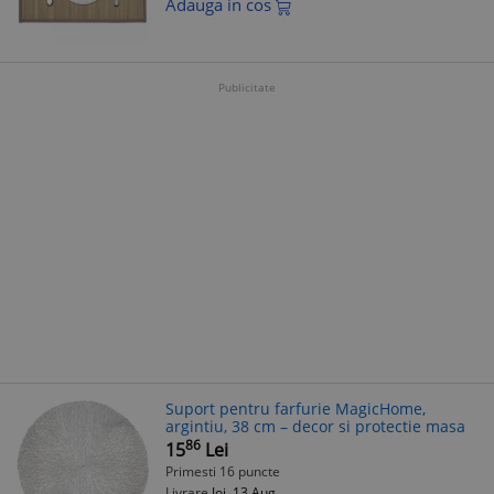
Adauga in cos
Publicitate
Suport pentru farfurie MagicHome,
argintiu, 38 cm – decor si protectie masa
86
15
Lei
Primesti 16 puncte
Livrare
Joi, 13 Aug