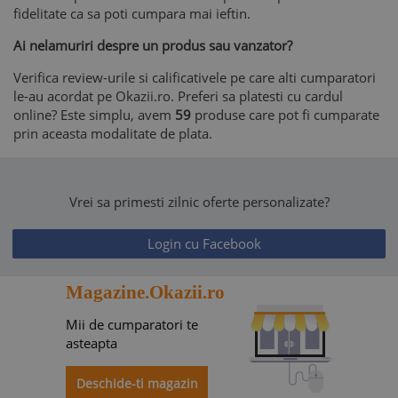
fidelitate ca sa poti cumpara mai ieftin.
Ai nelamuriri despre un produs sau vanzator?
Verifica review-urile si calificativele pe care alti cumparatori
le-au acordat pe Okazii.ro. Preferi sa platesti cu cardul
online? Este simplu, avem
59
produse care pot fi cumparate
prin aceasta modalitate de plata.
Vrei sa primesti zilnic oferte personalizate?
Login cu Facebook
Magazine.Okazii.ro
Mii de cumparatori te
asteapta
Deschide-ti magazin