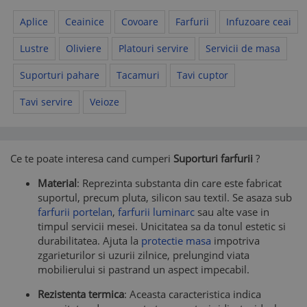
Aplice
Ceainice
Covoare
Farfurii
Infuzoare ceai
Lustre
Oliviere
Platouri servire
Servicii de masa
Suporturi pahare
Tacamuri
Tavi cuptor
Tavi servire
Veioze
Ce te poate interesa cand cumperi
Suporturi farfurii
?
Material
: Reprezinta substanta din care este fabricat
suportul, precum pluta, silicon sau textil. Se asaza sub
farfurii portelan
,
farfurii luminarc
sau alte vase in
timpul servicii mesei. Unicitatea sa da tonul estetic si
durabilitatea. Ajuta la
protectie masa
impotriva
zgarieturilor si uzurii zilnice, prelungind viata
mobilierului si pastrand un aspect impecabil.
Rezistenta termica
: Aceasta caracteristica indica